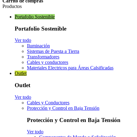
Carrito de compras
Productos
Portafolio Sostenible
Portafolio Sostenible
Ver todo
Iluminación
Sistemas de Puesta a Tierra
Transformadores
Cables y conductores
Materiales Electricos para Áreas Calsificadas
Outlet
Outlet
Ver todo
Cables y Conductores
Protección y Control en Baja Tensión
Protección y Control en Baja Tensión
Ver todo