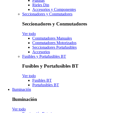
Platinas
Rieles Din
Accesorios y Componentes
Seccionadores y Conmutadores
Seccionadores y Conmutadores
Ver todo
Conmutadores Manuales
Conmutadores Motorizados
Seccionadores Portafusibles
Accesorios
Fusibles y Portafusibles BT
Fusibles y Portafusibles BT
Ver todo
Fusibles BT
Portafusibles BT
Iluminación
Iluminación
Ver todo