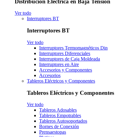
Distribución Eléctrica en Baja Tensión
Ver todo
Interruptores BT
Interruptores BT
Ver todo
Interruptores Termomagnéticos Din
Interruptores Diferenciales
Interruptores de Caja Moldeada
Interruptores en Aire
Accesorios y Componentes
Accesorios
Tableros Eléctricos y Componentes
Tableros Eléctricos y Componentes
Ver todo
Tableros Adosables
Tableros Empotrables
Tableros Autosoportados
Bornes de Conexión
Prensaestopas