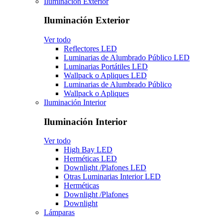
Iluminación Exterior
Iluminación Exterior
Ver todo
Reflectores LED
Luminarias de Alumbrado Público LED
Luminarias Portátiles LED
Wallpack o Apliques LED
Luminarias de Alumbrado Público
Wallpack o Apliques
Iluminación Interior
Iluminación Interior
Ver todo
High Bay LED
Herméticas LED
Downlight /Plafones LED
Otras Luminarias Interior LED
Herméticas
Downlight /Plafones
Downlight
Lámparas