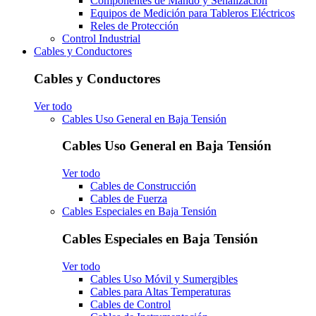
Componentes de Mando y Señalización
Equipos de Medición para Tableros Eléctricos
Reles de Protección
Control Industrial
Cables y Conductores
Cables y Conductores
Ver todo
Cables Uso General en Baja Tensión
Cables Uso General en Baja Tensión
Ver todo
Cables de Construcción
Cables de Fuerza
Cables Especiales en Baja Tensión
Cables Especiales en Baja Tensión
Ver todo
Cables Uso Móvil y Sumergibles
Cables para Altas Temperaturas
Cables de Control