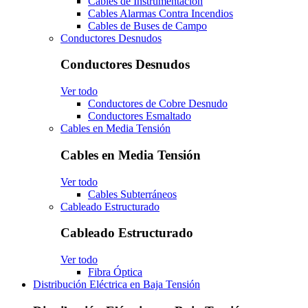
Cables de Instrumentación
Cables Alarmas Contra Incendios
Cables de Buses de Campo
Conductores Desnudos
Conductores Desnudos
Ver todo
Conductores de Cobre Desnudo
Conductores Esmaltado
Cables en Media Tensión
Cables en Media Tensión
Ver todo
Cables Subterráneos
Cableado Estructurado
Cableado Estructurado
Ver todo
Fibra Óptica
Distribución Eléctrica en Baja Tensión