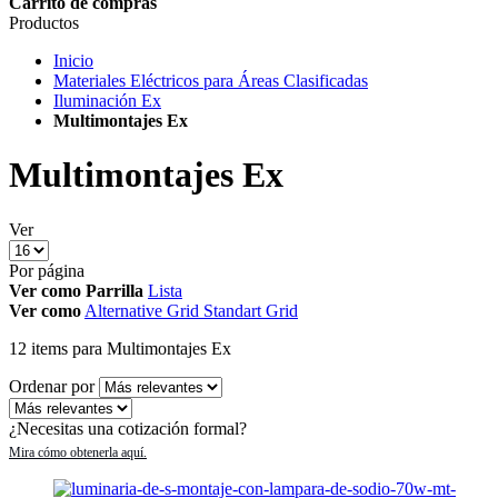
Carrito de compras
Productos
Inicio
Materiales Eléctricos para Áreas Clasificadas
Iluminación Ex
Multimontajes Ex
Multimontajes Ex
Ver
Por página
Ver como
Parrilla
Lista
Ver como
Alternative Grid
Standart Grid
12
items
para Multimontajes Ex
Ordenar por
¿Necesitas una cotización formal?