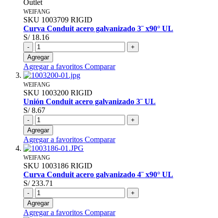
Outlet
WEIFANG
SKU
1003709
RIGID
Curva Conduit acero galvanizado 3¨ x90° UL
S/ 18.16
-
+
Agregar
Agregar a favoritos
Comparar
WEIFANG
SKU
1003200
RIGID
Unión Conduit acero galvanizado 3¨ UL
S/ 8.67
-
+
Agregar
Agregar a favoritos
Comparar
WEIFANG
SKU
1003186
RIGID
Curva Conduit acero galvanizado 4¨ x90° UL
S/ 233.71
-
+
Agregar
Agregar a favoritos
Comparar