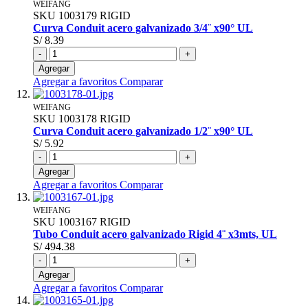
WEIFANG
SKU
1003179
RIGID
Curva Conduit acero galvanizado 3/4¨ x90° UL
S/ 8.39
-
+
Agregar
Agregar a favoritos
Comparar
WEIFANG
SKU
1003178
RIGID
Curva Conduit acero galvanizado 1/2¨ x90° UL
S/ 5.92
-
+
Agregar
Agregar a favoritos
Comparar
WEIFANG
SKU
1003167
RIGID
Tubo Conduit acero galvanizado Rigid 4¨ x3mts, UL
S/ 494.38
-
+
Agregar
Agregar a favoritos
Comparar