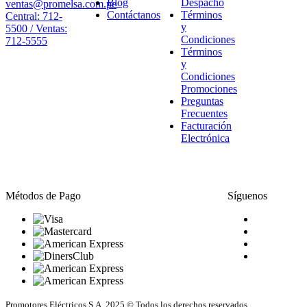
Blog
Despacho
ventas@promelsa.com.pe
Contáctanos
Términos
Central: 712-
y
5500 / Ventas:
Condiciones
712-5555
Términos
y
Condiciones
Promociones
Preguntas
Frecuentes
Facturación
Electrónica
Métodos de Pago
Síguenos
Promotores Eléctricos S.A. 2025 © Todos los derechos reservados.