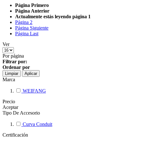
Página
Primero
Página
Anterior
Actualmente estás leyendo página
1
Página
2
Página
Siguiente
Página
Last
Ver
Por página
Filtrar por:
Ordenar por
Limpiar
Aplicar
Marca
WEIFANG
Precio
Aceptar
Tipo De Accesorio
Curva Conduit
Certificación