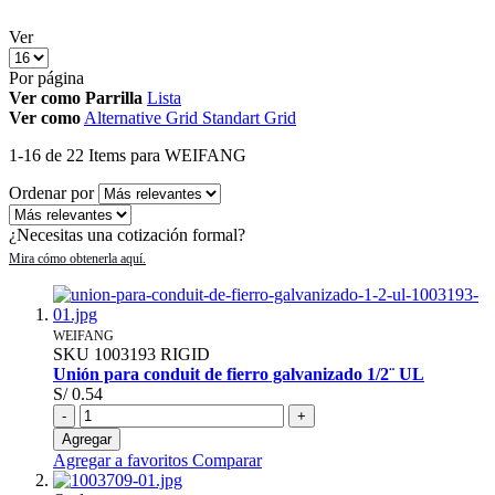
Ver
Por página
Ver como
Parrilla
Lista
Ver como
Alternative Grid
Standart Grid
1
-
16
de
22
Items
para WEIFANG
Ordenar por
¿Necesitas una cotización formal?
WEIFANG
SKU
1003193
RIGID
Unión para conduit de fierro galvanizado 1/2¨ UL
S/ 0.54
-
+
Agregar
Agregar a favoritos
Comparar