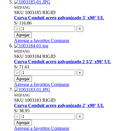
WEIFANG
SKU
1003185
RIGID
Curva Conduit acero galvanizado 3¨ x90° UL
S/ 116.86
-
+
Agregar
Agregar a favoritos
Comparar
WEIFANG
SKU
1003184
RIGID
Curva Conduit acero galvanizado 2 1/2¨ x90° UL
S/ 71.61
-
+
Agregar
Agregar a favoritos
Comparar
WEIFANG
SKU
1003183
RIGID
Curva Conduit acero galvanizado 2¨ x90° UL
S/ 38.95
-
+
Agregar
Agregar a favoritos
Comparar