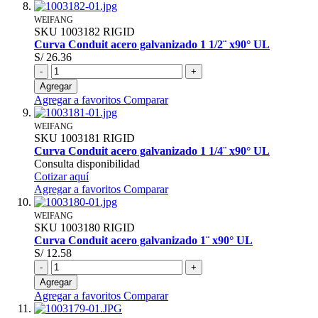
WEIFANG
SKU
1003182
RIGID
Curva Conduit acero galvanizado 1 1/2¨ x90° UL
S/ 26.36
-
+
Agregar
Agregar a favoritos
Comparar
WEIFANG
SKU
1003181
RIGID
Curva Conduit acero galvanizado 1 1/4¨ x90° UL
Consulta disponibilidad
Cotizar aquí
Agregar a favoritos
Comparar
WEIFANG
SKU
1003180
RIGID
Curva Conduit acero galvanizado 1¨ x90° UL
S/ 12.58
-
+
Agregar
Agregar a favoritos
Comparar