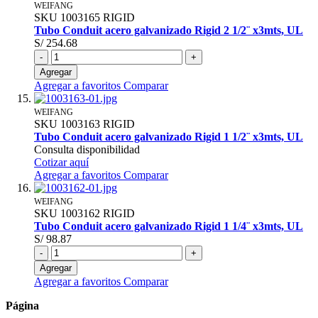
WEIFANG
SKU
1003165
RIGID
Tubo Conduit acero galvanizado Rigid 2 1/2¨ x3mts, UL
S/ 254.68
-
+
Agregar
Agregar a favoritos
Comparar
WEIFANG
SKU
1003163
RIGID
Tubo Conduit acero galvanizado Rigid 1 1/2¨ x3mts, UL
Consulta disponibilidad
Cotizar aquí
Agregar a favoritos
Comparar
WEIFANG
SKU
1003162
RIGID
Tubo Conduit acero galvanizado Rigid 1 1/4¨ x3mts, UL
S/ 98.87
-
+
Agregar
Agregar a favoritos
Comparar
Página