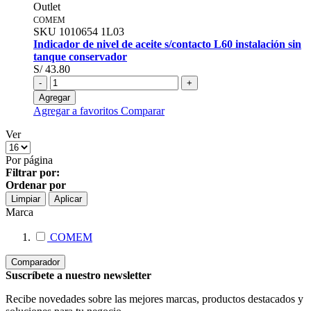
Outlet
COMEM
SKU
1010654
1L03
Indicador de nivel de aceite s/contacto L60 instalación sin
tanque conservador
S/ 43.80
-
+
Agregar
Agregar a favoritos
Comparar
Ver
Por página
Filtrar por:
Ordenar por
Limpiar
Aplicar
Marca
COMEM
Comparador
Suscríbete a nuestro newsletter
Recibe novedades sobre las mejores marcas, productos destacados y