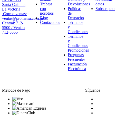
Trabaja
Devoluciones
datos
Santa Catalina,
con
Políticas
Subscripcio
La Victoria
nosotros
de
Correo ventas:
Blog
Despacho
ventas@promelsa.com.pe
Contáctanos
Términos
Central: 712-
y
5500 / Ventas:
Condiciones
712-5555
Términos
y
Condiciones
Promociones
Preguntas
Frecuentes
Facturación
Electrónica
Métodos de Pago
Síguenos