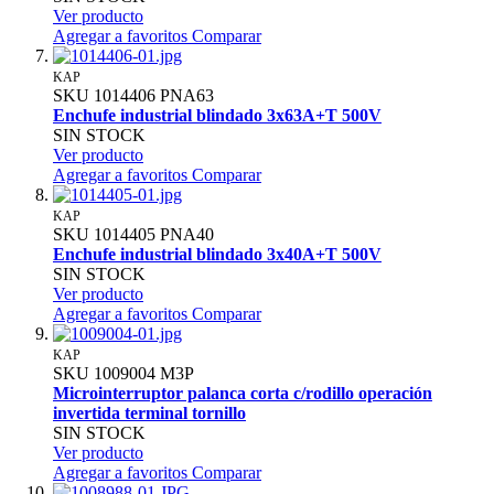
Ver producto
Agregar a favoritos
Comparar
KAP
SKU
1014406
PNA63
Enchufe industrial blindado 3x63A+T 500V
SIN STOCK
Ver producto
Agregar a favoritos
Comparar
KAP
SKU
1014405
PNA40
Enchufe industrial blindado 3x40A+T 500V
SIN STOCK
Ver producto
Agregar a favoritos
Comparar
KAP
SKU
1009004
M3P
Microinterruptor palanca corta c/rodillo operación
invertida terminal tornillo
SIN STOCK
Ver producto
Agregar a favoritos
Comparar