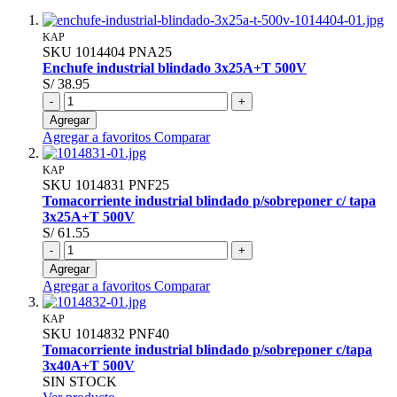
KAP
SKU
1014404
PNA25
Enchufe industrial blindado 3x25A+T 500V
S/ 38.95
-
+
Agregar
Agregar a favoritos
Comparar
KAP
SKU
1014831
PNF25
Tomacorriente industrial blindado p/sobreponer c/ tapa
3x25A+T 500V
S/ 61.55
-
+
Agregar
Agregar a favoritos
Comparar
KAP
SKU
1014832
PNF40
Tomacorriente industrial blindado p/sobreponer c/tapa
3x40A+T 500V
SIN STOCK