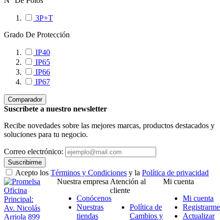
N° De Polos
3P+T
Grado De Protección
IP40
IP65
IP66
IP67
Comparador
Suscríbete a nuestro newsletter
Recibe novedades sobre las mejores marcas, productos destacados y
soluciones para tu negocio.
Correo electrónico:
Suscribirme
Acepto los
Términos y Condiciones
y la
Política de privacidad
Nuestra empresa
Atención al
Mi cuenta
Oficina
cliente
Conócenos
Mi cuenta
Principal:
Nuestras
Política de
Registrarme
Av. Nicolás
tiendas
Cambios y
Actualizar
Arriola 899