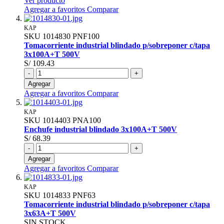
Ver producto
Agregar a favoritos
Comparar
KAP
SKU
1014830
PNF100
Tomacorriente industrial blindado p/sobreponer c/tapa
3x100A+T 500V
S/ 109.43
-
+
Agregar
Agregar a favoritos
Comparar
KAP
SKU
1014403
PNA100
Enchufe industrial blindado 3x100A+T 500V
S/ 68.39
-
+
Agregar
Agregar a favoritos
Comparar
KAP
SKU
1014833
PNF63
Tomacorriente industrial blindado p/sobreponer c/tapa
3x63A+T 500V
SIN STOCK