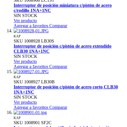
SKU
1008966
LC1S1
Interruptor de posición miniatura c/pistón de acero
c/rodillo 1NA+1NC
SIN STOCK
Ver producto
Agregar a favoritos
Comparar
KAP
SKU
1008928
LB30S
Interruptor de posición c/pistón de acero extendido
CLB30 1NA+1NC
SIN STOCK
Ver producto
Agregar a favoritos
Comparar
KAP
SKU
1008927
LB30B
Interruptor de posición c/pistón de acero corto CLB30
1NA+1NC
SIN STOCK
Ver producto
Agregar a favoritos
Comparar
KAP
SKU
1008901
SF2C