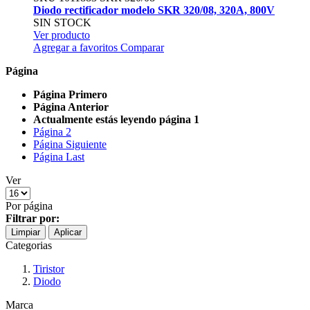
Diodo rectificador modelo SKR 320/08, 320A, 800V
SIN STOCK
Ver producto
Agregar a favoritos
Comparar
Página
Página
Primero
Página
Anterior
Actualmente estás leyendo página
1
Página
2
Página
Siguiente
Página
Last
Ver
Por página
Filtrar por:
Limpiar
Aplicar
Categorias
Tiristor
Diodo
Marca