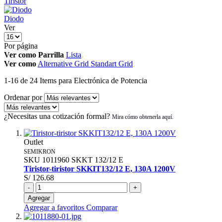
Tiristor
Diodo
Ver
Por página
Ver como
Parrilla
Lista
Ver como
Alternative Grid
Standart Grid
1
-
16
de
24
Items
para Electrónica de Potencia
Ordenar por
¿Necesitas una cotización formal?
Outlet
SEMIKRON
SKU
1011960
SKKT 132/12 E
Tiristor-tiristor SKKIT132/12 E, 130A 1200V
S/ 126.68
-
+
Agregar
Agregar a favoritos
Comparar