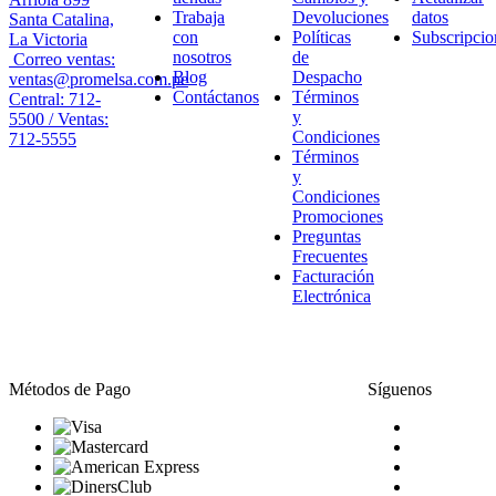
Trabaja
Devoluciones
datos
Santa Catalina,
con
Políticas
Subscripcio
La Victoria
nosotros
de
Correo ventas:
Blog
Despacho
ventas@promelsa.com.pe
Contáctanos
Términos
Central: 712-
y
5500 / Ventas:
Condiciones
712-5555
Términos
y
Condiciones
Promociones
Preguntas
Frecuentes
Facturación
Electrónica
Métodos de Pago
Síguenos