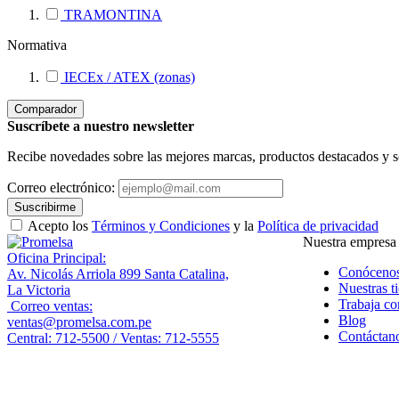
TRAMONTINA
Normativa
IECEx / ATEX (zonas)
Comparador
Suscríbete a nuestro newsletter
Recibe novedades sobre las mejores marcas, productos destacados y s
Correo electrónico:
Suscribirme
Acepto los
Términos y Condiciones
y la
Política de privacidad
Nuestra empresa
Oficina Principal:
Conóceno
Av. Nicolás Arriola 899 Santa Catalina,
Nuestras t
La Victoria
Trabaja co
Correo ventas:
Blog
ventas@promelsa.com.pe
Contáctan
Central: 712-5500 / Ventas: 712-5555