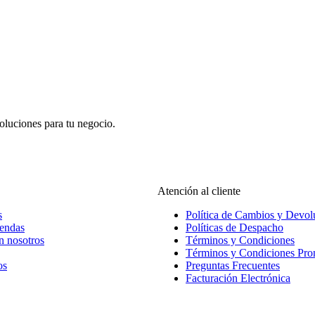
oluciones para tu negocio.
Atención al cliente
s
Política de Cambios y Devol
iendas
Políticas de Despacho
n nosotros
Términos y Condiciones
Términos y Condiciones Pr
os
Preguntas Frecuentes
Facturación Electrónica