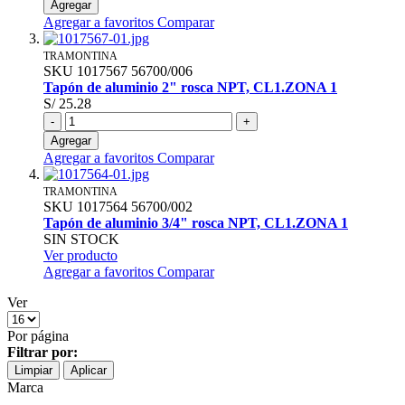
Agregar
Agregar a favoritos
Comparar
TRAMONTINA
SKU
1017567
56700/006
Tapón de aluminio 2" rosca NPT, CL1.ZONA 1
S/ 25.28
-
+
Agregar
Agregar a favoritos
Comparar
TRAMONTINA
SKU
1017564
56700/002
Tapón de aluminio 3/4" rosca NPT, CL1.ZONA 1
SIN STOCK
Ver producto
Agregar a favoritos
Comparar
Ver
Por página
Filtrar por:
Limpiar
Aplicar
Marca