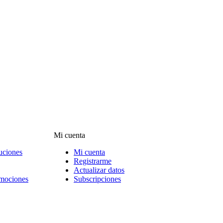
Mi cuenta
uciones
Mi cuenta
Registrarme
Actualizar datos
omociones
Subscripciones