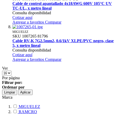
Cable de control apantallado 4x18AWG 600V 105°C UV
TC-UL, x metro lineal
Consulta disponibilidad
Cotizar aquí
Agregar a favoritos
Comparar
MIGUELEZ
SKU
1007265
81796
Cable RV-K 7G2.5mm2, 0.6/1kV XLPE/PVC negro, clase
5, x metro lineal
Consulta disponibilidad
Cotizar aquí
Agregar a favoritos
Comparar
Ver
Por página
Filtrar por:
Ordenar por
Limpiar
Aplicar
Marca
MIGUELEZ
RAMCRO