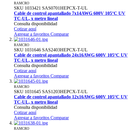
RAMCRO
SKU
1033421
SAS0701HEPCX-T-UL
Cable de control apantallado 7x14AWG 600V 105°C UV
TC-UL, x metro lineal
Consulta disponibilidad
Cotizar aquí
Agregar a favoritos
Comparar
RAMCRO
SKU
1031646
SAS2403HEPCX-T-UL
Cable de control apantallado 24x16AWG 600V 105°C UV
TC-UL, x metro lineal
Consulta disponibilidad
Cotizar aquí
Agregar a favoritos
Comparar
RAMCRO
SKU
1031645
SAS1203HEPCX-T-UL
Cable de control apantallado 12x16AWG 600V 105°C UV
TC-UL, x metro lineal
Consulta disponibilidad
Cotizar aquí
Agregar a favoritos
Comparar
RAMCRO