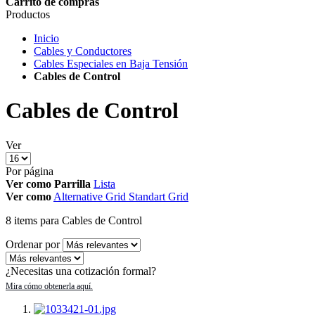
Carrito de compras
Productos
Inicio
Cables y Conductores
Cables Especiales en Baja Tensión
Cables de Control
Cables de Control
Ver
Por página
Ver como
Parrilla
Lista
Ver como
Alternative Grid
Standart Grid
8
items
para Cables de Control
Ordenar por
¿Necesitas una cotización formal?