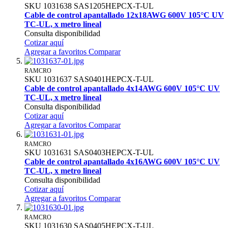
SKU
1031638
SAS1205HEPCX-T-UL
Cable de control apantallado 12x18AWG 600V 105°C UV
TC-UL, x metro lineal
Consulta disponibilidad
Cotizar aquí
Agregar a favoritos
Comparar
RAMCRO
SKU
1031637
SAS0401HEPCX-T-UL
Cable de control apantallado 4x14AWG 600V 105°C UV
TC-UL, x metro lineal
Consulta disponibilidad
Cotizar aquí
Agregar a favoritos
Comparar
RAMCRO
SKU
1031631
SAS0403HEPCX-T-UL
Cable de control apantallado 4x16AWG 600V 105°C UV
TC-UL, x metro lineal
Consulta disponibilidad
Cotizar aquí
Agregar a favoritos
Comparar
RAMCRO
SKU
1031630
SAS0405HEPCX-T-UL