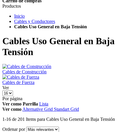
Carrito de compras
Productos
Inicio
Cables y Conductores
Cables Uso General en Baja Tensión
Cables Uso General en Baja
Tensión
Cables de Construcción
Cables de Fuerza
Ver
Por página
Ver como
Parrilla
Lista
Ver como
Alternative Grid
Standart Grid
1
-
16
de
201
Items
para Cables Uso General en Baja Tensión
Ordenar por