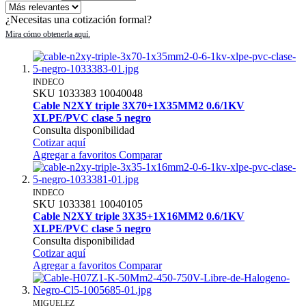
¿Necesitas una cotización formal?
INDECO
SKU
1033383
10040048
Cable N2XY triple 3X70+1X35MM2 0.6/1KV
XLPE/PVC clase 5 negro
Consulta disponibilidad
Cotizar aquí
Agregar a favoritos
Comparar
INDECO
SKU
1033381
10040105
Cable N2XY triple 3X35+1X16MM2 0.6/1KV
XLPE/PVC clase 5 negro
Consulta disponibilidad
Cotizar aquí
Agregar a favoritos
Comparar
MIGUELEZ