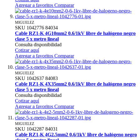
Agregar a favoritos
Comparar
MIGUELEZ
SKU
1042776
84034
Cable RZ1-K 4G10mm2 0.6/1kV libre de halógeno negro
clase 5 x metro lineal
Consulta disponibilidad
Cotizar aquí
Agregar a favoritos
Comparar
MIGUELEZ
SKU
1042637
84083
Cable RZ1-K 4X35mm2 0.6/1kV libre de halógeno negro
clase 5 x metro lineal
Consulta disponibilidad
Cotizar aquí
Agregar a favoritos
Comparar
MIGUELEZ
SKU
1042287
84031
Cable RZ1-K 4G2.5mm2 0.6/1kV libre de halógeno negro