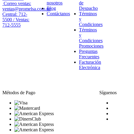
nosotros
de
Correo ventas:
Blog
Despacho
ventas@promelsa.com.pe
Contáctanos
Términos
Central: 712-
y
5500 / Ventas:
Condiciones
712-5555
Términos
y
Condiciones
Promociones
Preguntas
Frecuentes
Facturación
Electrónica
Métodos de Pago
Síguenos