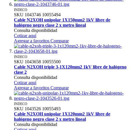
INDECO
SKU
1043746
10055494
Cable N2XOH unipolar 1X150mm2 1kV libre de
halógeno negro clase 2 x metro lineal
Consulta disponibilidad
Cotizar aquí
Agregar a favoritos
Comparar
INDECO
SKU
1043658
10055500
Cable N2XOH triple 3-1X120mm2 1kV libre de halógeno
clase 2
Consulta disponibilidad
Cotizar aquí
Agregar a favoritos
Comparar
INDECO
SKU
1043526
10055493
Cable N2XOH unipolar 1X120mm2 1kV libre de
halógeno negro clase 2 x metro lineal
Consulta disponibilidad
Cotizar aquí