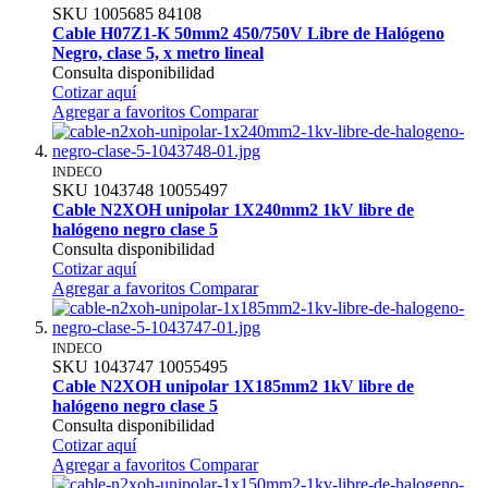
SKU
1005685
84108
Cable H07Z1-K 50mm2 450/750V Libre de Halógeno
Negro, clase 5, x metro lineal
Consulta disponibilidad
Cotizar aquí
Agregar a favoritos
Comparar
INDECO
SKU
1043748
10055497
Cable N2XOH unipolar 1X240mm2 1kV libre de
halógeno negro clase 5
Consulta disponibilidad
Cotizar aquí
Agregar a favoritos
Comparar
INDECO
SKU
1043747
10055495
Cable N2XOH unipolar 1X185mm2 1kV libre de
halógeno negro clase 5
Consulta disponibilidad
Cotizar aquí
Agregar a favoritos
Comparar