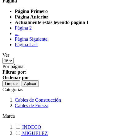
Página
Página
Primero
Página
Anterior
Actualmente estás leyendo página
1
Página
2
...
Página
Siguiente
Página
Last
Ver
Por página
Filtrar por:
Ordenar por
Limpiar
Aplicar
Categorias
Cables de Construcción
Cables de Fuerza
Marca
INDECO
MIGUELEZ