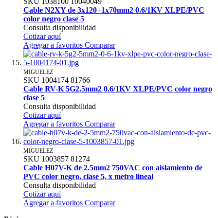
SKU
1038100
10040049
Cable N2XY de 3x120+1x70mm2 0.6/1KV XLPE/PVC
color negro clase 5
Consulta disponibilidad
Cotizar aquí
Agregar a favoritos
Comparar
MIGUELEZ
SKU
1004174
81766
Cable RV-K 5G2.5mm2 0.6/1KV XLPE/PVC color negro
clase 5
Consulta disponibilidad
Cotizar aquí
Agregar a favoritos
Comparar
MIGUELEZ
SKU
1003857
81274
Cable H07V-K de 2.5mm2 750VAC con aislamiento de
PVC color negro, clase 5, x metro lineal
Consulta disponibilidad
Cotizar aquí
Agregar a favoritos
Comparar