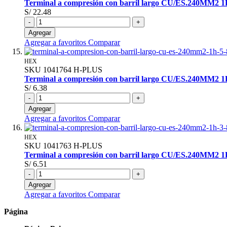
Terminal a compresión con barril largo CU/ES.240MM2 
S/ 22.48
-
+
Agregar
Agregar a favoritos
Comparar
HEX
SKU
1041764
H-PLUS
Terminal a compresión con barril largo CU/ES.240MM2 
S/ 6.38
-
+
Agregar
Agregar a favoritos
Comparar
HEX
SKU
1041763
H-PLUS
Terminal a compresión con barril largo CU/ES.240MM2 
S/ 6.51
-
+
Agregar
Agregar a favoritos
Comparar
Página