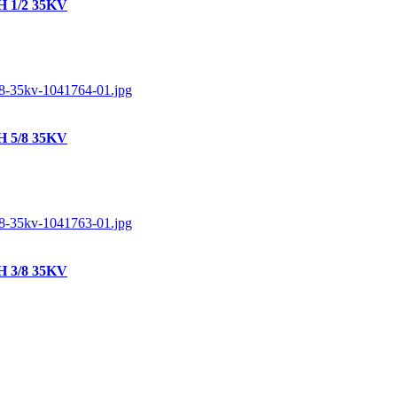
1H 1/2 35KV
1H 5/8 35KV
1H 3/8 35KV