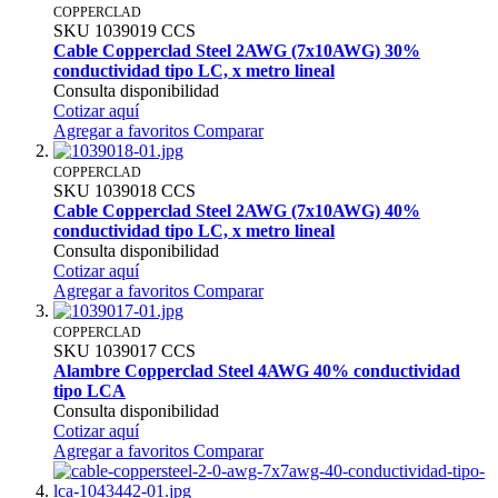
COPPERCLAD
SKU
1039019
CCS
Cable Copperclad Steel 2AWG (7x10AWG) 30%
conductividad tipo LC, x metro lineal
Consulta disponibilidad
Cotizar aquí
Agregar a favoritos
Comparar
COPPERCLAD
SKU
1039018
CCS
Cable Copperclad Steel 2AWG (7x10AWG) 40%
conductividad tipo LC, x metro lineal
Consulta disponibilidad
Cotizar aquí
Agregar a favoritos
Comparar
COPPERCLAD
SKU
1039017
CCS
Alambre Copperclad Steel 4AWG 40% conductividad
tipo LCA
Consulta disponibilidad
Cotizar aquí
Agregar a favoritos
Comparar