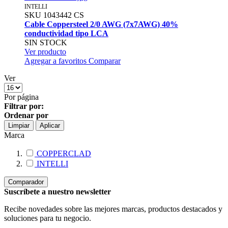
INTELLI
SKU
1043442
CS
Cable Coppersteel 2/0 AWG (7x7AWG) 40%
conductividad tipo LCA
SIN STOCK
Ver producto
Agregar a favoritos
Comparar
Ver
Por página
Filtrar por:
Ordenar por
Limpiar
Aplicar
Marca
COPPERCLAD
INTELLI
Comparador
Suscríbete a nuestro newsletter
Recibe novedades sobre las mejores marcas, productos destacados y
soluciones para tu negocio.