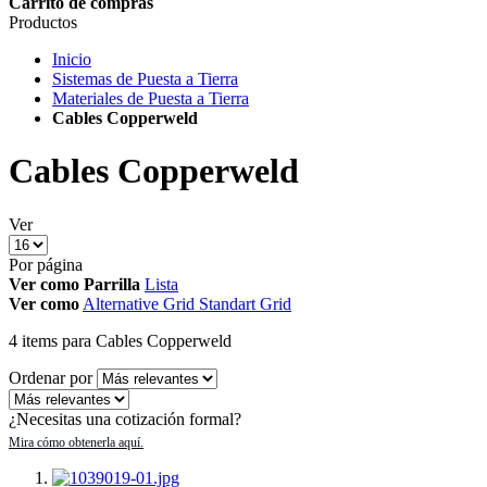
Carrito de compras
Productos
Inicio
Sistemas de Puesta a Tierra
Materiales de Puesta a Tierra
Cables Copperweld
Cables Copperweld
Ver
Por página
Ver como
Parrilla
Lista
Ver como
Alternative Grid
Standart Grid
4
items
para Cables Copperweld
Ordenar por
¿Necesitas una cotización formal?