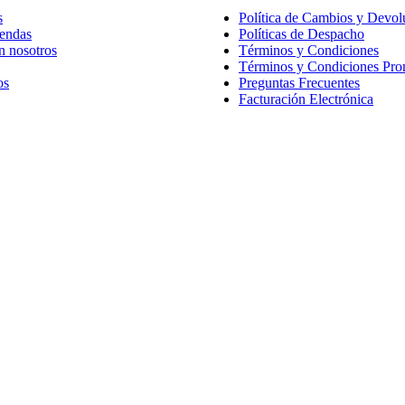
s
Política de Cambios y Devol
iendas
Políticas de Despacho
n nosotros
Términos y Condiciones
Términos y Condiciones Pr
os
Preguntas Frecuentes
Facturación Electrónica