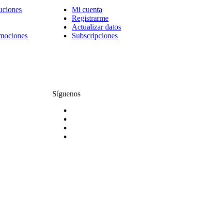
uciones
Mi cuenta
Registrarme
Actualizar datos
omociones
Subscripciones
Síguenos