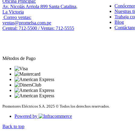
Oficina Principal:
Conóceno
Av. Nicolás Arriola 899 Santa Catalina,
Nuestras t
La Victoria
Trabaja co
Correo ventas:
Blog
ventas@promelsa.com.pe
Contáctan
Central: 712-5500 / Ventas: 712-5555
Métodos de Pago
Promotores Eléctricos S.A. 2025 © Todos los derechos reservados.
Powered by
Back to top