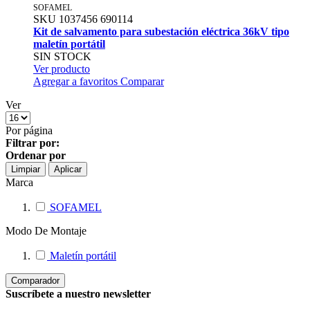
SOFAMEL
SKU
1037456
690114
Kit de salvamento para subestación eléctrica 36kV tipo
maletín portátil
SIN STOCK
Ver producto
Agregar a favoritos
Comparar
Ver
Por página
Filtrar por:
Ordenar por
Limpiar
Aplicar
Marca
SOFAMEL
Modo De Montaje
Maletín portátil
Comparador
Suscríbete a nuestro newsletter