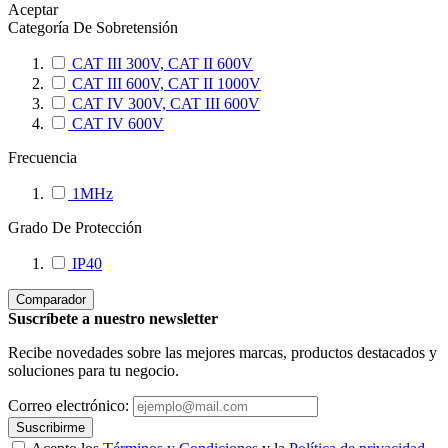
Aceptar
Categoría De Sobretensión
CAT III 300V, CAT II 600V
CAT III 600V, CAT II 1000V
CAT IV 300V, CAT III 600V
CAT IV 600V
Frecuencia
1MHz
Grado De Protección
IP40
Comparador
Suscríbete a nuestro newsletter
Recibe novedades sobre las mejores marcas, productos destacados y
soluciones para tu negocio.
Correo electrónico:
Suscribirme