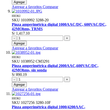
Agregar
Agregar a favoritos
Comparar
HIOKI
SKU
1010992
3288-20
Pinza amperimétrica digital 1000AAC/DC, 600VAC/DC,
42MOhms, TRMS
S/ 1,417.10
-
+
Agregar
Agregar a favoritos
Comparar
HIOKI
SKU
1038952
CM3291
Pinza amperimétrica digital 2000AAC,600VAC/DC,
42MOhms, sin sonda
S/ 890.19
-
+
Agregar
Agregar a favoritos
Comparar
HIOKI
SKU
1027256
3280-10F
Pinza amperimétrica digital 1000/4200AAC,