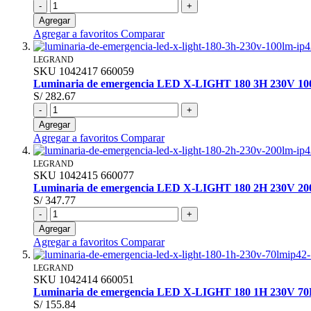
-
+
Agregar
Agregar a favoritos
Comparar
LEGRAND
SKU
1042417
660059
Luminaria de emergencia LED X-LIGHT 180 3H 230V 1
S/ 282.67
-
+
Agregar
Agregar a favoritos
Comparar
LEGRAND
SKU
1042415
660077
Luminaria de emergencia LED X-LIGHT 180 2H 230V 2
S/ 347.77
-
+
Agregar
Agregar a favoritos
Comparar
LEGRAND
SKU
1042414
660051
Luminaria de emergencia LED X-LIGHT 180 1H 230V 7
S/ 155.84