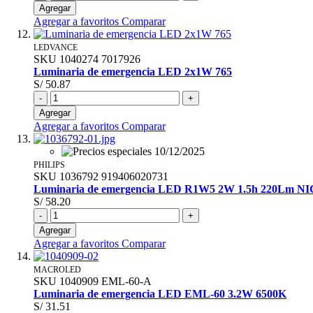
Agregar
Agregar a favoritos
Comparar
LEDVANCE
SKU
1040274
7017926
Luminaria de emergencia LED 2x1W 765
S/ 50.87
-
+
Agregar
Agregar a favoritos
Comparar
PHILIPS
SKU
1036792
919406020731
Luminaria de emergencia LED R1W5 2W 1.5h 220Lm N
S/ 58.20
-
+
Agregar
Agregar a favoritos
Comparar
MACROLED
SKU
1040909
EML-60-A
Luminaria de emergencia LED EML-60 3.2W 6500K
S/ 31.51