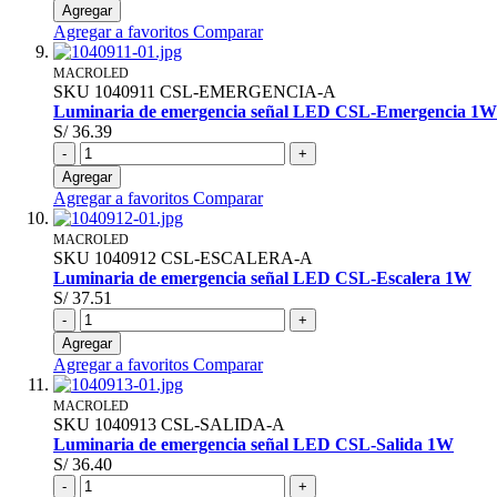
Agregar
Agregar a favoritos
Comparar
MACROLED
SKU
1040911
CSL-EMERGENCIA-A
Luminaria de emergencia señal LED CSL-Emergencia 1W
S/ 36.39
-
+
Agregar
Agregar a favoritos
Comparar
MACROLED
SKU
1040912
CSL-ESCALERA-A
Luminaria de emergencia señal LED CSL-Escalera 1W
S/ 37.51
-
+
Agregar
Agregar a favoritos
Comparar
MACROLED
SKU
1040913
CSL-SALIDA-A
Luminaria de emergencia señal LED CSL-Salida 1W
S/ 36.40
-
+