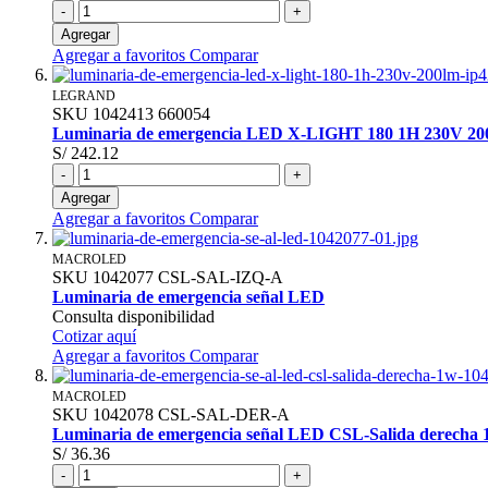
-
+
Agregar
Agregar a favoritos
Comparar
LEGRAND
SKU
1042413
660054
Luminaria de emergencia LED X-LIGHT 180 1H 230V 2
S/ 242.12
-
+
Agregar
Agregar a favoritos
Comparar
MACROLED
SKU
1042077
CSL-SAL-IZQ-A
Luminaria de emergencia señal LED
Consulta disponibilidad
Cotizar aquí
Agregar a favoritos
Comparar
MACROLED
SKU
1042078
CSL-SAL-DER-A
Luminaria de emergencia señal LED CSL-Salida derecha
S/ 36.36
-
+