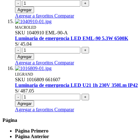
-
+
Agregar
Agregar a favoritos
Comparar
MACROLED
SKU
1040910
EML-90-A
Luminaria de emergencia LED EML-90 5.3W 6500K
S/ 45.04
-
+
Agregar
Agregar a favoritos
Comparar
LEGRAND
SKU
1016809
661607
Luminaria de emergencia LED U21 1h 230V 350Lm IP42
S/ 487.05
-
+
Agregar
Agregar a favoritos
Comparar
Página
Página
Primero
Página
Anterior