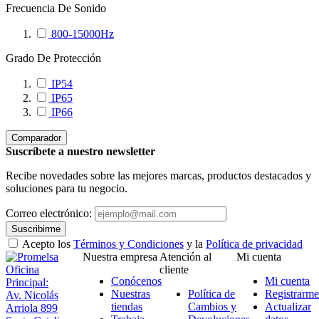
Frecuencia De Sonido
800-15000Hz
Grado De Protección
IP54
IP65
IP66
Comparador
Suscríbete a nuestro newsletter
Recibe novedades sobre las mejores marcas, productos destacados y
soluciones para tu negocio.
Correo electrónico:
Suscribirme
Acepto los
Términos y Condiciones
y la
Política de privacidad
Nuestra empresa
Atención al
Mi cuenta
Oficina
cliente
Conócenos
Mi cuenta
Principal:
Nuestras
Política de
Registrarme
Av. Nicolás
tiendas
Cambios y
Actualizar
Arriola 899