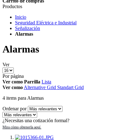
Carrito de compras
Productos
Inicio
Seguridad Eléctrica e Industrial
Señalización
Alarmas
Alarmas
Ver
Por página
Ver como
Parrilla
Lista
Ver como
Alternative Grid
Standart Grid
4
items
para Alarmas
Ordenar por
¿Necesitas una cotización formal?