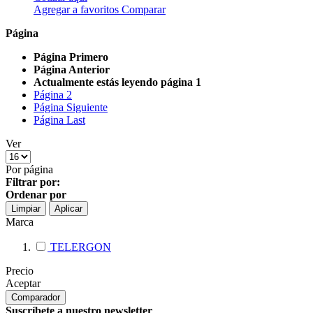
Agregar a favoritos
Comparar
Página
Página
Primero
Página
Anterior
Actualmente estás leyendo página
1
Página
2
Página
Siguiente
Página
Last
Ver
Por página
Filtrar por:
Ordenar por
Limpiar
Aplicar
Marca
TELERGON
Precio
Aceptar
Comparador
Suscríbete a nuestro newsletter