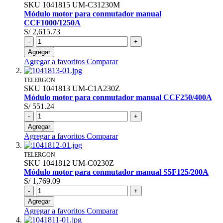
SKU
1041815
UM-C31230M
Módulo motor para conmutador manual
CCF1000/1250A
S/ 2,615.73
-
+
Agregar
Agregar a favoritos
Comparar
TELERGON
SKU
1041813
UM-C1A230Z
Módulo motor para conmutador manual CCF250/400A
S/ 551.24
-
+
Agregar
Agregar a favoritos
Comparar
TELERGON
SKU
1041812
UM-C0230Z
Módulo motor para conmutador manual S5F125/200A
S/ 1,769.09
-
+
Agregar
Agregar a favoritos
Comparar