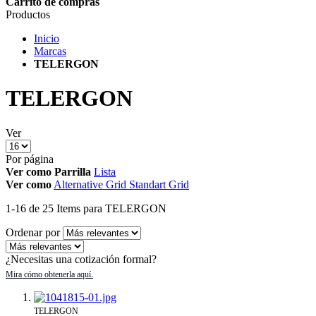
Carrito de compras
Productos
Inicio
Marcas
TELERGON
TELERGON
Ver
Por página
Ver como
Parrilla
Lista
Ver como
Alternative Grid
Standart Grid
1
-
16
de
25
Items
para TELERGON
Ordenar por
¿Necesitas una cotización formal?
TELERGON