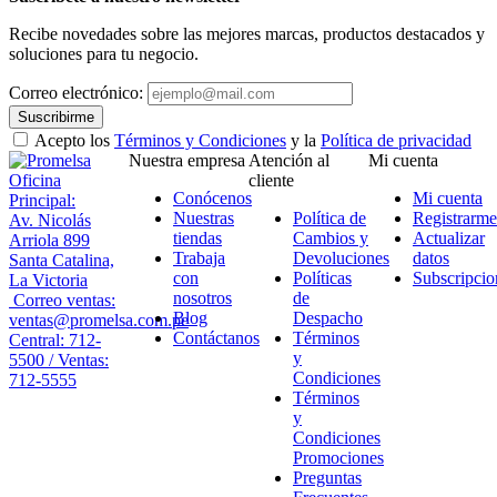
Recibe novedades sobre las mejores marcas, productos destacados y
soluciones para tu negocio.
Correo electrónico:
Suscribirme
Acepto los
Términos y Condiciones
y la
Política de privacidad
Nuestra empresa
Atención al
Mi cuenta
Oficina
cliente
Conócenos
Mi cuenta
Principal:
Nuestras
Política de
Registrarme
Av. Nicolás
tiendas
Cambios y
Actualizar
Arriola 899
Trabaja
Devoluciones
datos
Santa Catalina,
con
Políticas
Subscripcio
La Victoria
nosotros
de
Correo ventas:
Blog
Despacho
ventas@promelsa.com.pe
Contáctanos
Términos
Central: 712-
y
5500 / Ventas:
Condiciones
712-5555
Términos
y
Condiciones
Promociones
Preguntas