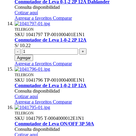
Conmutador de Leva 0-1-2 2P 12A Dahlander
Consulta disponibilidad
Cotizar aquí
Agregar a favoritos
Comparar
TELERGON
SKU
1041797
TP-001000401E1N1
Conmutador de Leva 1-0-2 2P 12A
S/ 10.22
-
+
Agregar
Agregar a favoritos
Comparar
TELERGON
SKU
1041796
TP-001000400E1N1
Conmutador de Leva 1-0-2 1P 12A
Consulta disponibilidad
Cotizar aquí
Agregar a favoritos
Comparar
TELERGON
SKU
1041795
T-0004000012E1N1
Conmutador de Leva ON/OFF 3P 50A
Consulta disponibilidad
Cotizar aquí