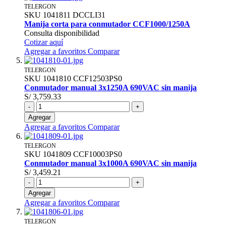
TELERGON
SKU
1041811
DCCLI31
Manija corta para conmutador CCF1000/1250A
Consulta disponibilidad
Cotizar aquí
Agregar a favoritos
Comparar
TELERGON
SKU
1041810
CCF12503PS0
Conmutador manual 3x1250A 690VAC sin manija
S/ 3,759.33
-
+
Agregar
Agregar a favoritos
Comparar
TELERGON
SKU
1041809
CCF10003PS0
Conmutador manual 3x1000A 690VAC sin manija
S/ 3,459.21
-
+
Agregar
Agregar a favoritos
Comparar
TELERGON