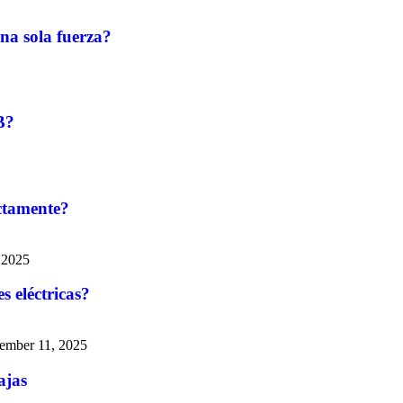
na sola fuerza?
B?
ectamente?
 2025
s eléctricas?
ember 11, 2025
ajas