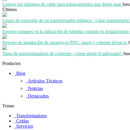
Conoce los números de cable para tomacorrientes que debes usar
Jan
Últimos
Grupo de conexión de un transformador trifásico: ¿cómo interpretarlo
Errores comunes en la aplicación de tuberías conduit en instalaciones 
Proceso de instalación de pararrayos PDC: pasos y criterios técnicos
J
Tipos de transformadores de corriente: ¿cómo elegir el adecuado?
Jun
Productos
Blog
Artículos Técnicos
Noticias
Destacados
Temas
Transformadores
Celdas
Servicios