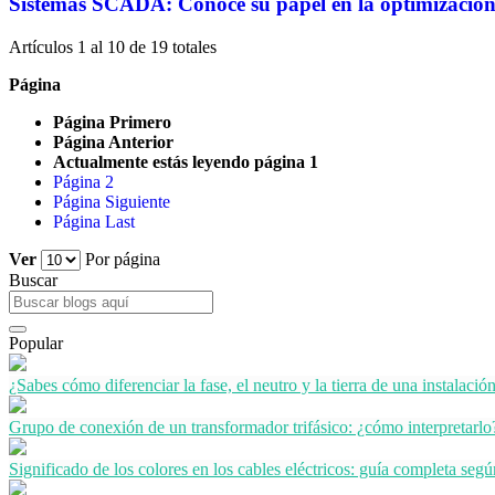
Sistemas SCADA: Conoce su papel en la optimización 
Artículos 1 al 10 de 19 totales
Página
Página
Primero
Página
Anterior
Actualmente estás leyendo página
1
Página
2
Página
Siguiente
Página
Last
Ver
Por página
Buscar
Popular
¿Sabes cómo diferenciar la fase, el neutro y la tierra de una instalación
Grupo de conexión de un transformador trifásico: ¿cómo interpretarlo
Significado de los colores en los cables eléctricos: guía completa seg