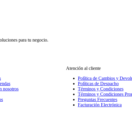
oluciones para tu negocio.
Atención al cliente
s
Política de Cambios y Devol
iendas
Políticas de Despacho
n nosotros
Términos y Condiciones
Términos y Condiciones Pr
os
Preguntas Frecuentes
Facturación Electrónica