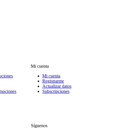
Mi cuenta
uciones
Mi cuenta
Registrarme
Actualizar datos
omociones
Subscripciones
Síguenos