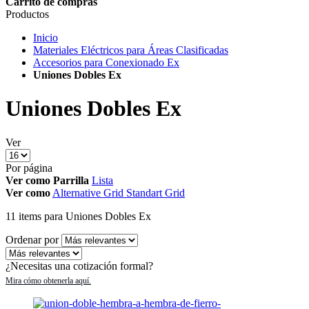
Carrito de compras
Productos
Inicio
Materiales Eléctricos para Áreas Clasificadas
Accesorios para Conexionado Ex
Uniones Dobles Ex
Uniones Dobles Ex
Ver
Por página
Ver como
Parrilla
Lista
Ver como
Alternative Grid
Standart Grid
11
items
para Uniones Dobles Ex
Ordenar por
¿Necesitas una cotización formal?