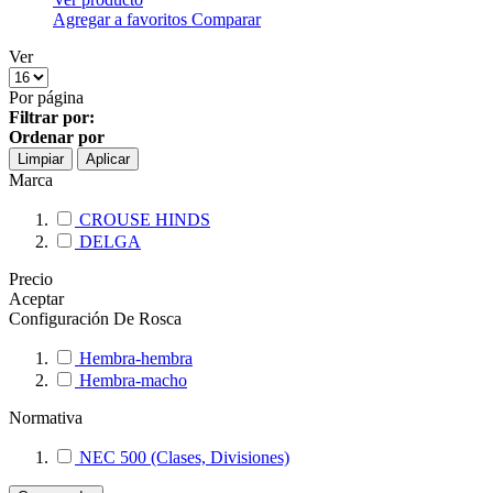
Agregar a favoritos
Comparar
Ver
Por página
Filtrar por:
Ordenar por
Limpiar
Aplicar
Marca
CROUSE HINDS
DELGA
Precio
Aceptar
Configuración De Rosca
Hembra-hembra
Hembra-macho
Normativa
NEC 500 (Clases, Divisiones)