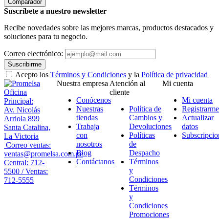
Comparador
Suscríbete a nuestro newsletter
Recibe novedades sobre las mejores marcas, productos destacados y
soluciones para tu negocio.
Correo electrónico:
Suscribirme
Acepto los
Términos y Condiciones
y la
Política de privacidad
Nuestra empresa
Atención al
Mi cuenta
Oficina
cliente
Conócenos
Mi cuenta
Principal:
Nuestras
Política de
Registrarme
Av. Nicolás
tiendas
Cambios y
Actualizar
Arriola 899
Trabaja
Devoluciones
datos
Santa Catalina,
con
Políticas
Subscripcio
La Victoria
nosotros
de
Correo ventas:
Blog
Despacho
ventas@promelsa.com.pe
Contáctanos
Términos
Central: 712-
y
5500 / Ventas:
Condiciones
712-5555
Términos
y
Condiciones
Promociones