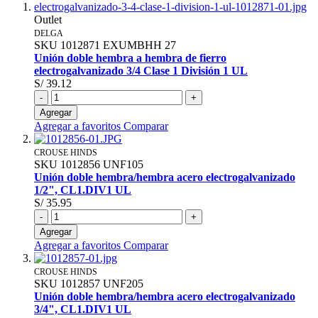
Outlet
DELGA
SKU
1012871
EXUMBHH 27
Unión doble hembra a hembra de fierro
electrogalvanizado 3/4 Clase 1 División 1 UL
S/ 39.12
-
+
Agregar
Agregar a favoritos
Comparar
CROUSE HINDS
SKU
1012856
UNF105
Unión doble hembra/hembra acero electrogalvanizado
1/2", CL1.DIV1 UL
S/ 35.95
-
+
Agregar
Agregar a favoritos
Comparar
CROUSE HINDS
SKU
1012857
UNF205
Unión doble hembra/hembra acero electrogalvanizado
3/4", CL1.DIV1 UL