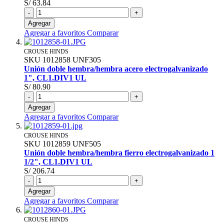
S/ 63.84
-
+
Agregar
Agregar a favoritos
Comparar
CROUSE HINDS
SKU
1012858
UNF305
Unión doble hembra/hembra acero electrogalvanizado
1", CL1.DIV1 UL
S/ 80.90
-
+
Agregar
Agregar a favoritos
Comparar
CROUSE HINDS
SKU
1012859
UNF505
Unión doble hembra/hembra fierro electrogalvanizado 1
1/2", CL1.DIV1 UL
S/ 206.74
-
+
Agregar
Agregar a favoritos
Comparar
CROUSE HINDS