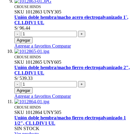
CROUSE HINDS
SKU
1012863
UNY305
Unión doble hembra/macho acero electrogalvanizado 1¨,
CL1.DIV1 UL
S/ 96.44
-
+
Agregar
Agregar a favoritos
Comparar
CROUSE HINDS
SKU
1012865
UNY605
Unión doble hembra/macho fierro electrogalvanizado 2",
CL1.DIV1 UL
S/ 539.33
-
+
Agregar
Agregar a favoritos
Comparar
CROUSE HINDS
SKU
1012864
UNY505
Unión doble hembra/macho fierro electrogalvanizado 1
1/2", CL1.DIV1 UL
SIN STOCK
Ver producto