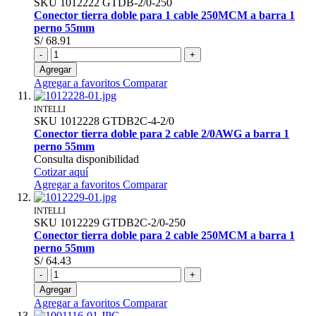
SKU
1012222
GTDB-2/0-250
Conector tierra doble para 1 cable 250MCM a barra 1
perno 55mm
S/ 68.91
-
+
Agregar
Agregar a favoritos
Comparar
INTELLI
SKU
1012228
GTDB2C-4-2/0
Conector tierra doble para 2 cable 2/0AWG a barra 1
perno 55mm
Consulta disponibilidad
Cotizar aquí
Agregar a favoritos
Comparar
INTELLI
SKU
1012229
GTDB2C-2/0-250
Conector tierra doble para 2 cable 250MCM a barra 1
perno 55mm
S/ 64.43
-
+
Agregar
Agregar a favoritos
Comparar