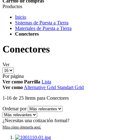
Carrito de compras
Productos
Inicio
Sistemas de Puesta a Tierra
Materiales de Puesta a Tierra
Conectores
Conectores
Ver
Por página
Ver como
Parrilla
Lista
Ver como
Alternative Grid
Standart Grid
1
-
16
de
25
Items
para Conectores
Ordenar por
¿Necesitas una cotización formal?