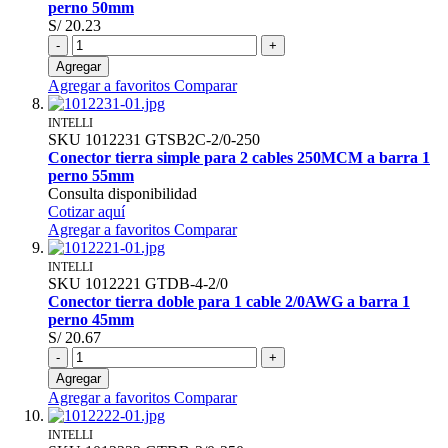
perno 50mm
S/ 20.23
-
+
Agregar
Agregar a favoritos
Comparar
INTELLI
SKU
1012231
GTSB2C-2/0-250
Conector tierra simple para 2 cables 250MCM a barra 1
perno 55mm
Consulta disponibilidad
Cotizar aquí
Agregar a favoritos
Comparar
INTELLI
SKU
1012221
GTDB-4-2/0
Conector tierra doble para 1 cable 2/0AWG a barra 1
perno 45mm
S/ 20.67
-
+
Agregar
Agregar a favoritos
Comparar
INTELLI