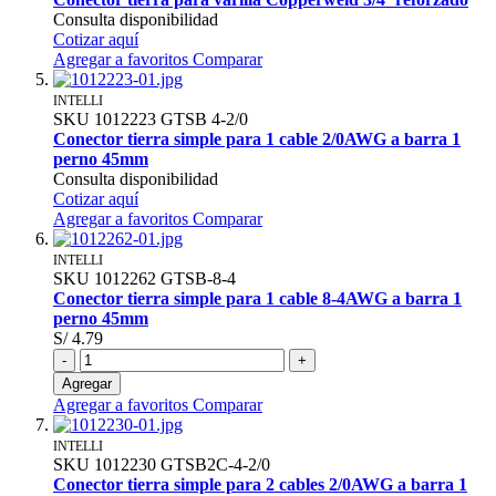
Consulta disponibilidad
Cotizar aquí
Agregar a favoritos
Comparar
INTELLI
SKU
1012223
GTSB 4-2/0
Conector tierra simple para 1 cable 2/0AWG a barra 1
perno 45mm
Consulta disponibilidad
Cotizar aquí
Agregar a favoritos
Comparar
INTELLI
SKU
1012262
GTSB-8-4
Conector tierra simple para 1 cable 8-4AWG a barra 1
perno 45mm
S/ 4.79
-
+
Agregar
Agregar a favoritos
Comparar
INTELLI
SKU
1012230
GTSB2C-4-2/0
Conector tierra simple para 2 cables 2/0AWG a barra 1