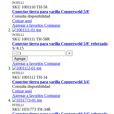
INTELLI
SKU
1001110
TH-58
Conector tierra para varilla Copperweld 5/8¨
Consulta disponibilidad
Cotizar aquí
Agregar a favoritos
Comparar
INTELLI
SKU
1001111
TH-58R
Conector tierra para varilla Copperweld 5/8¨ reforzado
S/ 8.15
-
+
Agregar
Agregar a favoritos
Comparar
INTELLI
SKU
1001112
TH-34
Conector tierra para varilla Copperweld 3/4¨
Consulta disponibilidad
Cotizar aquí
Agregar a favoritos
Comparar
INTELLI
SKU
1031773
TH-34R
Conector tierra para varilla Copperweld 3/4¨ reforzado