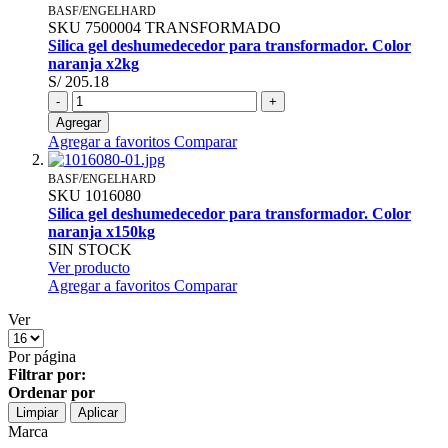
BASF/ENGELHARD
SKU
7500004
TRANSFORMADO
Silica gel deshumedecedor para transformador. Color
naranja x2kg
S/ 205.18
-
+
Agregar
Agregar a favoritos
Comparar
BASF/ENGELHARD
SKU
1016080
Silica gel deshumedecedor para transformador. Color
naranja x150kg
SIN STOCK
Ver producto
Agregar a favoritos
Comparar
Ver
Por página
Filtrar por:
Ordenar por
Limpiar
Aplicar
Marca