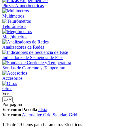
Pinzas Amperimétricas
Multímetros
Telurómetros
Megóhmetros
Analizadores de Redes
Indicadores de Secuencia de Fase
Sondas de Corriente y Temperatura
Accesorios
Otros
Ver
Por página
Ver como
Parrilla
Lista
Ver como
Alternative Grid
Standart Grid
1
-
16
de
59
Items
para Parámetros Eléctricos