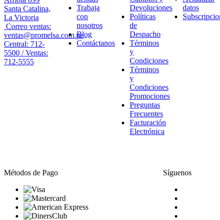
Trabaja
Devoluciones
datos
Santa Catalina,
con
Políticas
Subscripcio
La Victoria
nosotros
de
Correo ventas:
Blog
Despacho
ventas@promelsa.com.pe
Contáctanos
Términos
Central: 712-
y
5500 / Ventas:
Condiciones
712-5555
Términos
y
Condiciones
Promociones
Preguntas
Frecuentes
Facturación
Electrónica
Métodos de Pago
Síguenos