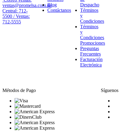
Blog
Despacho
ventas@promelsa.com.pe
Contáctanos
Términos
Central: 712-
y
5500 / Ventas:
Condiciones
712-5555
Términos
y
Condiciones
Promociones
Preguntas
Frecuentes
Facturación
Electrónica
Métodos de Pago
Síguenos