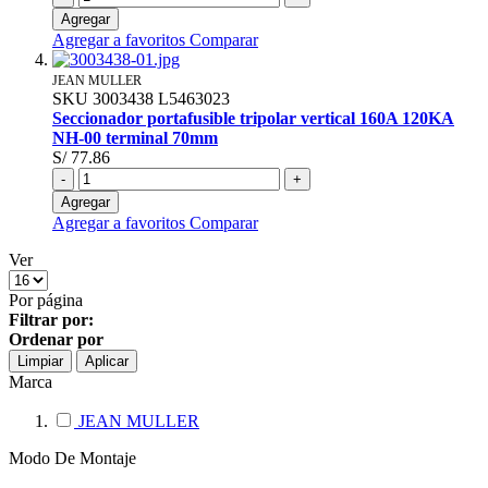
Agregar
Agregar a favoritos
Comparar
JEAN MULLER
SKU
3003438
L5463023
Seccionador portafusible tripolar vertical 160A 120KA
NH-00 terminal 70mm
S/ 77.86
-
+
Agregar
Agregar a favoritos
Comparar
Ver
Por página
Filtrar por:
Ordenar por
Limpiar
Aplicar
Marca
JEAN MULLER
Modo De Montaje