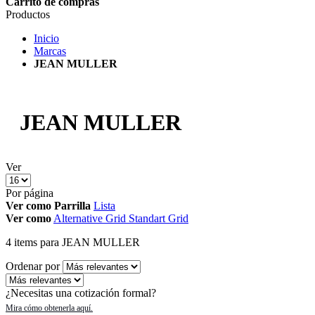
Carrito de compras
Productos
Inicio
Marcas
JEAN MULLER
JEAN MULLER
Ver
Por página
Ver como
Parrilla
Lista
Ver como
Alternative Grid
Standart Grid
4
items
para JEAN MULLER
Ordenar por
¿Necesitas una cotización formal?