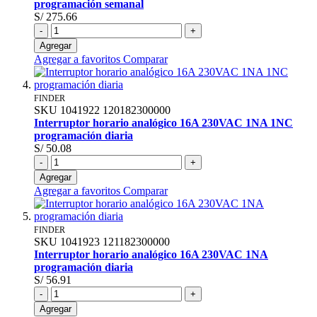
programación semanal
S/ 275.66
-
+
Agregar
Agregar a favoritos
Comparar
FINDER
SKU
1041922
120182300000
Interruptor horario analógico 16A 230VAC 1NA 1NC
programación diaria
S/ 50.08
-
+
Agregar
Agregar a favoritos
Comparar
FINDER
SKU
1041923
121182300000
Interruptor horario analógico 16A 230VAC 1NA
programación diaria
S/ 56.91
-
+
Agregar