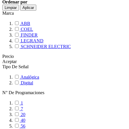
Ordenar por
Limpiar
Aplicar
Marca
ABB
COEL
FINDER
LEGRAND
SCHNEIDER ELECTRIC
Precio
Aceptar
Tipo De Señal
Analógica
Digital
N° De Programaciones
1
7
20
40
56