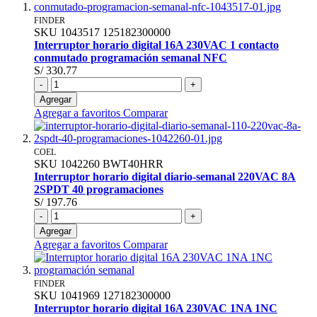
FINDER
SKU
1043517
125182300000
Interruptor horario digital 16A 230VAC 1 contacto
conmutado programación semanal NFC
S/ 330.77
-
+
Agregar
Agregar a favoritos
Comparar
COEL
SKU
1042260
BWT40HRR
Interruptor horario digital diario-semanal 220VAC 8A
2SPDT 40 programaciones
S/ 197.76
-
+
Agregar
Agregar a favoritos
Comparar
FINDER
SKU
1041969
127182300000
Interruptor horario digital 16A 230VAC 1NA 1NC