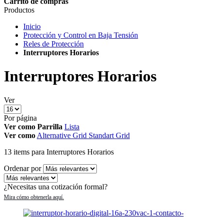
Carrito de compras
Productos
Inicio
Protección y Control en Baja Tensión
Reles de Protección
Interruptores Horarios
Interruptores Horarios
Ver
Por página
Ver como
Parrilla
Lista
Ver como
Alternative Grid
Standart Grid
13
items
para Interruptores Horarios
Ordenar por
¿Necesitas una cotización formal?