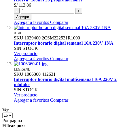
S/ 113.86
-
+
Agregar
Agregar a favoritos
Comparar
ABB
SKU
1039400
2CSM222531R1000
Interruptor horario digital semanal 16A 230V 1NA
SIN STOCK
Ver producto
Agregar a favoritos
Comparar
LEGRAND
SKU
1006360
412631
Interruptor horario digital multisemanal 16A 220V 2
módulos
SIN STOCK
Ver producto
Agregar a favoritos
Comparar
Ver
Por página
Filtrar por: