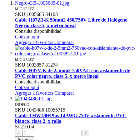
MIGUELEZ
SKU
1005685
84108
Cable H07Z1-K 50mm2 450/750V Libre de Halógeno
Negro, clase 5, x metro lineal
Consulta disponibilidad
Cotizar aquí
Agregar a favoritos
Comparar
MIGUELEZ
SKU
1003857
81274
Cable H07V-K de 2.5mm2 750VAC con aislamiento de
PVC color negro, clase 5, x metro lineal
Consulta disponibilidad
Cotizar aquí
Agregar a favoritos
Comparar
INDECO
SKU
1043486
10055715
Cable THW-90+Plus 14AWG 750V aislamiento PVC
blanco, clase 2, x rollo
S/ 210.04
-
+
Agregar