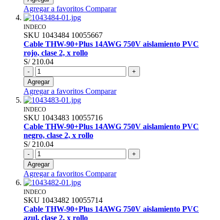
Agregar a favoritos
Comparar
INDECO
SKU
1043484
10055667
Cable THW-90+Plus 14AWG 750V aislamiento PVC
rojo, clase 2, x rollo
S/ 210.04
-
+
Agregar
Agregar a favoritos
Comparar
INDECO
SKU
1043483
10055716
Cable THW-90+Plus 14AWG 750V aislamiento PVC
negro, clase 2, x rollo
S/ 210.04
-
+
Agregar
Agregar a favoritos
Comparar
INDECO
SKU
1043482
10055714
Cable THW-90+Plus 14AWG 750V aislamiento PVC
azul, clase 2, x rollo