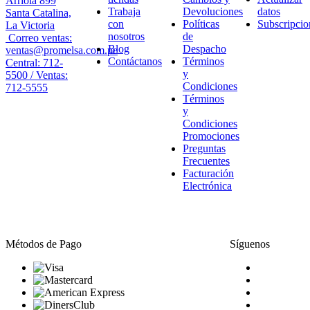
Arriola 899
Trabaja
Devoluciones
datos
Santa Catalina,
con
Políticas
Subscripcio
La Victoria
nosotros
de
Correo ventas:
Blog
Despacho
ventas@promelsa.com.pe
Contáctanos
Términos
Central: 712-
y
5500 / Ventas:
Condiciones
712-5555
Términos
y
Condiciones
Promociones
Preguntas
Frecuentes
Facturación
Electrónica
Métodos de Pago
Síguenos