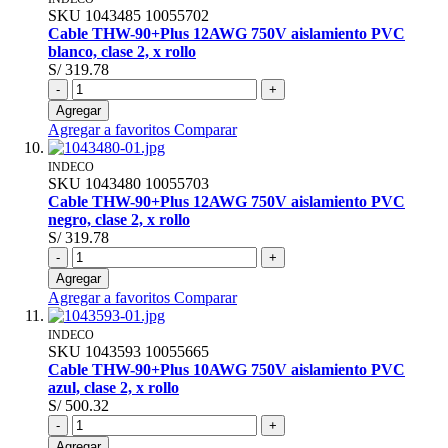
SKU
1043485
10055702
Cable THW-90+Plus 12AWG 750V aislamiento PVC
blanco, clase 2, x rollo
S/ 319.78
-
+
Agregar
Agregar a favoritos
Comparar
INDECO
SKU
1043480
10055703
Cable THW-90+Plus 12AWG 750V aislamiento PVC
negro, clase 2, x rollo
S/ 319.78
-
+
Agregar
Agregar a favoritos
Comparar
INDECO
SKU
1043593
10055665
Cable THW-90+Plus 10AWG 750V aislamiento PVC
azul, clase 2, x rollo
S/ 500.32
-
+
Agregar