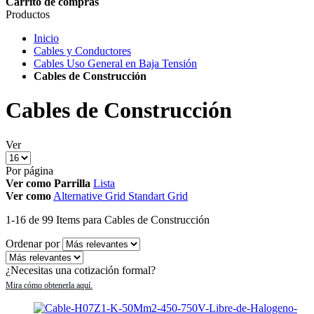
Carrito de compras
Productos
Inicio
Cables y Conductores
Cables Uso General en Baja Tensión
Cables de Construcción
Cables de Construcción
Ver
Por página
Ver como
Parrilla
Lista
Ver como
Alternative Grid
Standart Grid
1
-
16
de
99
Items
para Cables de Construcción
Ordenar por
¿Necesitas una cotización formal?