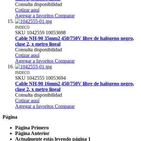
Consulta disponibilidad
Cotizar aquí
Agregar a favoritos
Comparar
INDECO
SKU
1042559
10053698
Cable NH-90 35mm2 450/750V libre de halógeno negro,
clase 2, x metro lineal
Consulta disponibilidad
Cotizar aquí
Agregar a favoritos
Comparar
INDECO
SKU
1042555
10053694
Cable NH-90 16mm2 450/750V libre de halógeno negro,
clase 2, x metro lineal
Consulta disponibilidad
Cotizar aquí
Agregar a favoritos
Comparar
Página
Página
Primero
Página
Anterior
Actualmente estás leyendo página
1