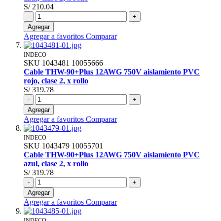
S/ 210.04
-
+
Agregar
Agregar a favoritos
Comparar
INDECO
SKU
1043481
10055666
Cable THW-90+Plus 12AWG 750V aislamiento PVC
rojo, clase 2, x rollo
S/ 319.78
-
+
Agregar
Agregar a favoritos
Comparar
INDECO
SKU
1043479
10055701
Cable THW-90+Plus 12AWG 750V aislamiento PVC
azul, clase 2, x rollo
S/ 319.78
-
+
Agregar
Agregar a favoritos
Comparar
INDECO