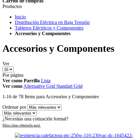
Carrito de compras
Productos
Inicio
Distribución Eléctrica en Baja Tensión
Tableros Eléctricos y Componentes
Accesorios y Componentes
Accesorios y Componentes
Ver
Por página
Ver como
Parrilla
Lista
Ver como
Alternative Grid
Standart Grid
1
-
16
de
78
Items
para Accesorios y Componentes
Ordenar por
¿Necesitas una cotización formal?