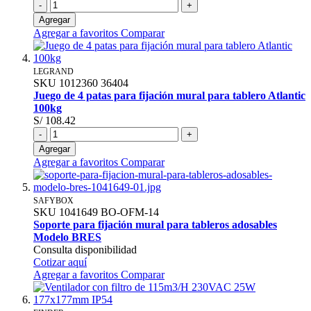
-
+
Agregar
Agregar a favoritos
Comparar
LEGRAND
SKU
1012360
36404
Juego de 4 patas para fijación mural para tablero Atlantic
100kg
S/ 108.42
-
+
Agregar
Agregar a favoritos
Comparar
SAFYBOX
SKU
1041649
BO-OFM-14
Soporte para fijación mural para tableros adosables
Modelo BRES
Consulta disponibilidad
Cotizar aquí
Agregar a favoritos
Comparar