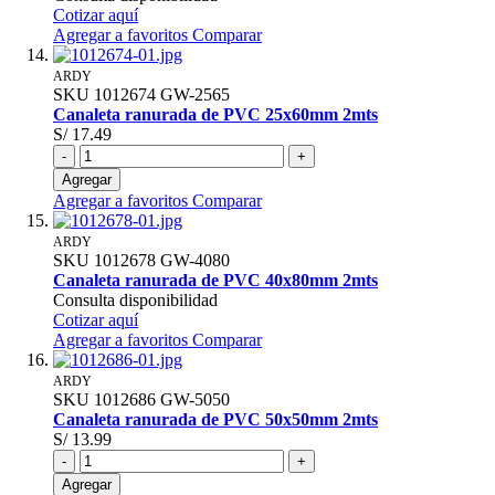
Cotizar aquí
Agregar a favoritos
Comparar
ARDY
SKU
1012674
GW-2565
Canaleta ranurada de PVC 25x60mm 2mts
S/ 17.49
-
+
Agregar
Agregar a favoritos
Comparar
ARDY
SKU
1012678
GW-4080
Canaleta ranurada de PVC 40x80mm 2mts
Consulta disponibilidad
Cotizar aquí
Agregar a favoritos
Comparar
ARDY
SKU
1012686
GW-5050
Canaleta ranurada de PVC 50x50mm 2mts
S/ 13.99
-
+
Agregar