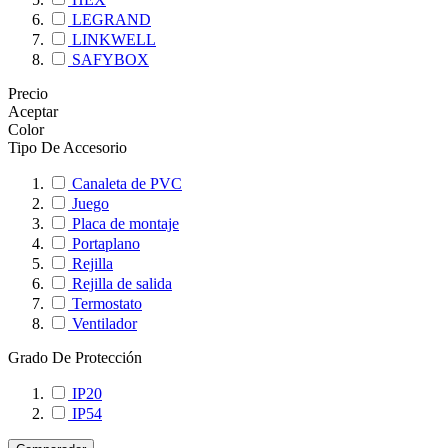
LEGRAND
LINKWELL
SAFYBOX
Precio
Aceptar
Color
Tipo De Accesorio
Canaleta de PVC
Juego
Placa de montaje
Portaplano
Rejilla
Rejilla de salida
Termostato
Ventilador
Grado De Protección
IP20
IP54