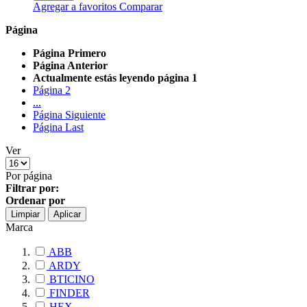
Agregar a favoritos
Comparar
Página
Página
Primero
Página
Anterior
Actualmente estás leyendo página
1
Página
2
...
Página
Siguiente
Página
Last
Ver
Por página
Filtrar por:
Ordenar por
Limpiar
Aplicar
Marca
ABB
ARDY
BTICINO
FINDER
HEX