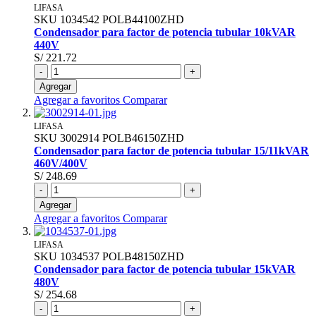
LIFASA
SKU
1034542
POLB44100ZHD
Condensador para factor de potencia tubular 10kVAR
440V
S/ 221.72
-
+
Agregar
Agregar a favoritos
Comparar
LIFASA
SKU
3002914
POLB46150ZHD
Condensador para factor de potencia tubular 15/11kVAR
460V/400V
S/ 248.69
-
+
Agregar
Agregar a favoritos
Comparar
LIFASA
SKU
1034537
POLB48150ZHD
Condensador para factor de potencia tubular 15kVAR
480V
S/ 254.68
-
+