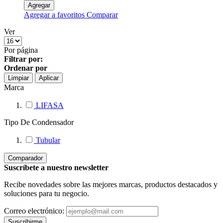
Agregar
Agregar a favoritos
Comparar
Ver
Por página
Filtrar por:
Ordenar por
Limpiar
Aplicar
Marca
LIFASA
Tipo De Condensador
Tubular
Comparador
Suscríbete a nuestro newsletter
Recibe novedades sobre las mejores marcas, productos destacados y
soluciones para tu negocio.
Correo electrónico:
Suscribirme