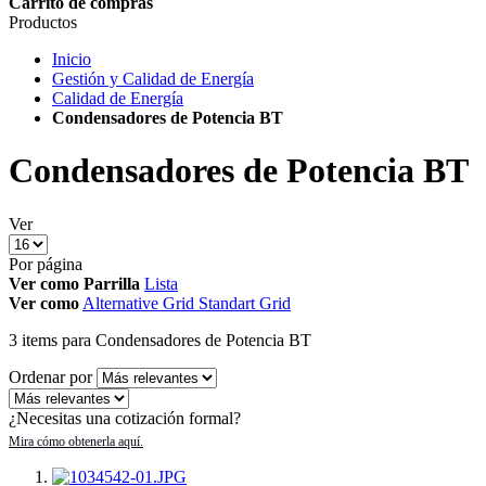
Carrito de compras
Productos
Inicio
Gestión y Calidad de Energía
Calidad de Energía
Condensadores de Potencia BT
Condensadores de Potencia BT
Ver
Por página
Ver como
Parrilla
Lista
Ver como
Alternative Grid
Standart Grid
3
items
para Condensadores de Potencia BT
Ordenar por
¿Necesitas una cotización formal?