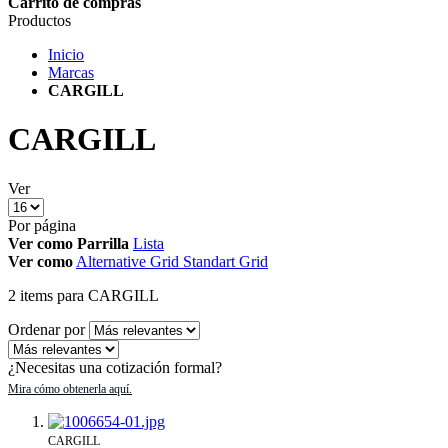
Carrito de compras
Productos
Inicio
Marcas
CARGILL
CARGILL
Ver
Por página
Ver como
Parrilla
Lista
Ver como
Alternative Grid
Standart Grid
2
items
para CARGILL
Ordenar por
¿Necesitas una cotización formal?
CARGILL