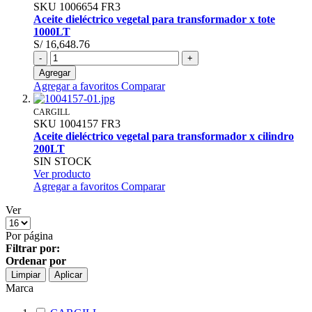
SKU
1006654
FR3
Aceite dieléctrico vegetal para transformador x tote
1000LT
S/ 16,648.76
-
+
Agregar
Agregar a favoritos
Comparar
CARGILL
SKU
1004157
FR3
Aceite dieléctrico vegetal para transformador x cilindro
200LT
SIN STOCK
Ver producto
Agregar a favoritos
Comparar
Ver
Por página
Filtrar por:
Ordenar por
Limpiar
Aplicar
Marca