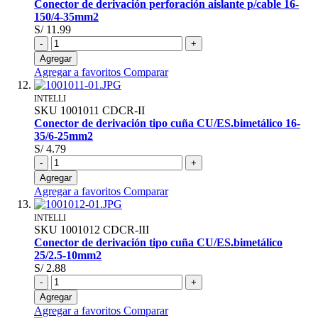
Conector de derivación perforación aislante p/cable 16-
150/4-35mm2
S/ 11.99
-
+
Agregar
Agregar a favoritos
Comparar
INTELLI
SKU
1001011
CDCR-II
Conector de derivación tipo cuña CU/ES.bimetálico 16-
35/6-25mm2
S/ 4.79
-
+
Agregar
Agregar a favoritos
Comparar
INTELLI
SKU
1001012
CDCR-III
Conector de derivación tipo cuña CU/ES.bimetálico
25/2.5-10mm2
S/ 2.88
-
+
Agregar
Agregar a favoritos
Comparar