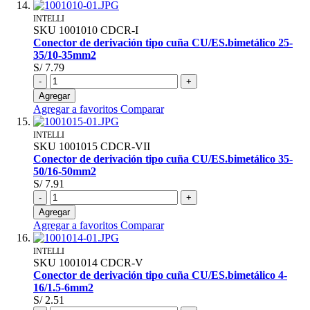
INTELLI
SKU
1001010
CDCR-I
Conector de derivación tipo cuña CU/ES.bimetálico 25-
35/10-35mm2
S/ 7.79
-
+
Agregar
Agregar a favoritos
Comparar
INTELLI
SKU
1001015
CDCR-VII
Conector de derivación tipo cuña CU/ES.bimetálico 35-
50/16-50mm2
S/ 7.91
-
+
Agregar
Agregar a favoritos
Comparar
INTELLI
SKU
1001014
CDCR-V
Conector de derivación tipo cuña CU/ES.bimetálico 4-
16/1.5-6mm2
S/ 2.51