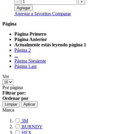
-
+
Agregar
Agregar a favoritos
Comparar
Página
Página
Primero
Página
Anterior
Actualmente estás leyendo página
1
Página
2
...
Página
Siguiente
Página
Last
Ver
Por página
Filtrar por:
Ordenar por
Limpiar
Aplicar
Marca
3M
BURNDY
HEX