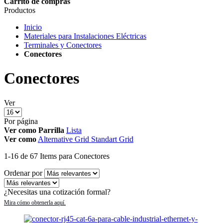
Carrito de compras
Productos
Inicio
Materiales para Instalaciones Eléctricas
Terminales y Conectores
Conectores
Conectores
Ver
Por página
Ver como
Parrilla
Lista
Ver como
Alternative Grid
Standart Grid
1
-
16
de
67
Items
para Conectores
Ordenar por
¿Necesitas una cotización formal?