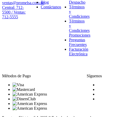
Blog
Despacho
ventas@promelsa.com.pe
Contáctanos
Términos
Central: 712-
y
5500 / Ventas:
Condiciones
712-5555
Términos
y
Condiciones
Promociones
Preguntas
Frecuentes
Facturación
Electrónica
Métodos de Pago
Síguenos