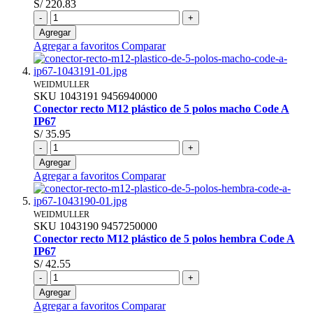
S/ 220.83
-
+
Agregar
Agregar a favoritos
Comparar
WEIDMULLER
SKU
1043191
9456940000
Conector recto M12 plástico de 5 polos macho Code A
IP67
S/ 35.95
-
+
Agregar
Agregar a favoritos
Comparar
WEIDMULLER
SKU
1043190
9457250000
Conector recto M12 plástico de 5 polos hembra Code A
IP67
S/ 42.55
-
+
Agregar
Agregar a favoritos
Comparar