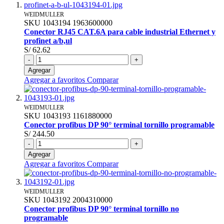
WEIDMULLER
SKU
1043194
1963600000
Conector RJ45 CAT.6A para cable industrial Ethernet y
profinet a/b,ul
S/ 62.62
-
+
Agregar
Agregar a favoritos
Comparar
WEIDMULLER
SKU
1043193
1161880000
Conector profibus DP 90° terminal tornillo programable
S/ 244.50
-
+
Agregar
Agregar a favoritos
Comparar
WEIDMULLER
SKU
1043192
2004310000
Conector profibus DP 90° terminal tornillo no
programable