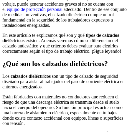
voltaje, puede generar accidentes graves si no se cuenta con
el
equipo de protección personal
adecuado. Dentro de ese conjunto
de medidas preventivas, el calzado dieléctrico cumple un rol
fundamental en la seguridad de los trabajadores expuestos a
instalaciones energizadas.
En este artículo te explicamos qué son y qué
tipos de calzados
dieléctricos
existen. Además veremos cómo se diferencian del
calzado antiestático y qué criterios debes evaluar para elegirlos
correctamente según el tipo de trabajo eléctrico. ¡Sigue leyendo!
¿Qué son los calzados dieléctricos?
Los
calzados dieléctricos
son un tipo de calzado de seguridad
diseñado para aislar al trabajador del paso de corriente eléctrica en
entornos energizados.
Están fabricados con materiales no conductores que reducen el
riesgo de que una descarga eléctrica se transmita desde el suelo
hacia el cuerpo del operario. Su función principal es actuar como
una barrera de aislamiento eléctrico, especialmente en trabajos
donde existe contacto accidental con equipos, líneas o superficies
con tensión.