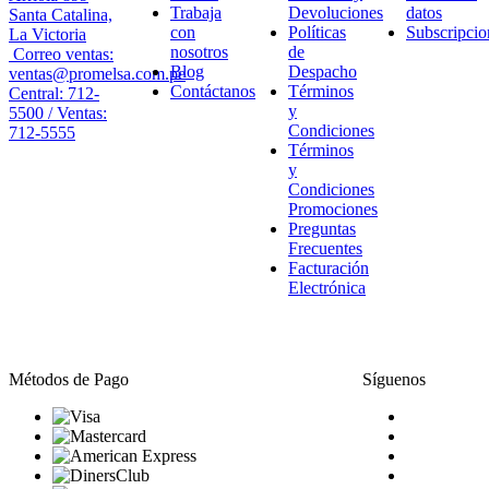
Trabaja
Devoluciones
datos
Santa Catalina,
con
Políticas
Subscripcio
La Victoria
nosotros
de
Correo ventas:
Blog
Despacho
ventas@promelsa.com.pe
Contáctanos
Términos
Central: 712-
y
5500 / Ventas:
Condiciones
712-5555
Términos
y
Condiciones
Promociones
Preguntas
Frecuentes
Facturación
Electrónica
Métodos de Pago
Síguenos