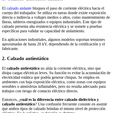
El
calzado aislante
bloquea el paso de corriente eléctrica hacia el
cuerpo del trabajador. Se utiliza en tareas donde existe exposición
directa o indirecta a voltajes medios o altos, como mantenimiento de
líneas, tableros energizados o equipos industriales. Este tipo de
calzado presenta alta resistencia eléctrica y se somete a pruebas
específicas para validar su capacidad de aislamiento.
En aplicaciones industriales, algunos modelos soportan tensiones
aproximadas de hasta 20 kV, dependiendo de la certificación y el
fabricante.
2. Calzado antiestático
El
calzado antiestático
no aísla la corriente eléctrica, sino que
disipa cargas eléctricas leves. Su función es evitar la acumulación de
electricidad estática que podría generar chispas. Se emplea en
ambientes con baja exposición eléctrica, como zonas con equipos
sensibles o atmósferas inflamables, pero no resulta adecuado para
trabajos con riesgo de contacto eléctrico directo.
Entonces, ¿
cuál es la diferencia entre calzado dieléctrico y
calzado antiestático
? Una confusión frecuente consiste en asumir
que ambos tipos de calzado brindan el mismo nivel de protección