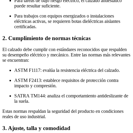
Para tareas de bajo riesgo eléctrico, el calzado antiestático
puede resultar suficiente.
Para trabajos con equipos energizados o instalaciones
eléctricas activas, se requieren botas dieléctricas aislantes
certificadas.
2. Cumplimiento de normas técnicas
El calzado debe cumplir con estándares reconocidos que respalden
su desempeño eléctrico y mecánico. Entre las normas más relevantes
se encuentran:
ASTM F1117: evalúa la resistencia eléctrica del calzado.
ASTM F2413: establece requisitos de protección contra
impacto y compresión.
SATRA TM144: analiza el comportamiento antideslizante de
la suela.
Estas normas respaldan la seguridad del producto en condiciones
reales de uso industrial.
3. Ajuste, talla y comodidad