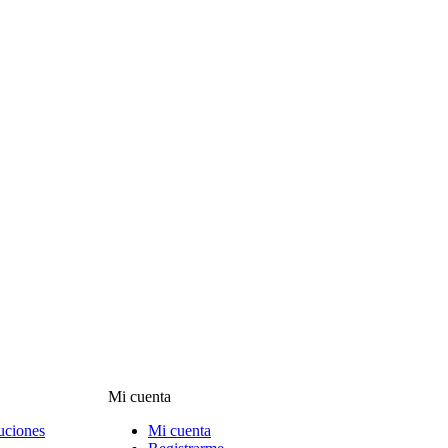
Mi cuenta
uciones
Mi cuenta