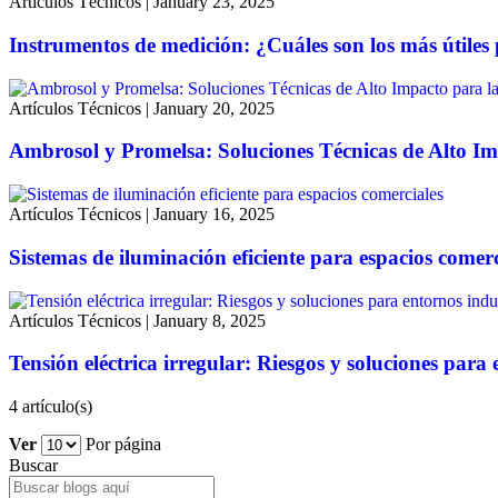
Artículos Técnicos
|
January 23, 2025
Instrumentos de medición: ¿Cuáles son los más útiles
Artículos Técnicos
|
January 20, 2025
Ambrosol y Promelsa: Soluciones Técnicas de Alto Im
Artículos Técnicos
|
January 16, 2025
Sistemas de iluminación eficiente para espacios comerc
Artículos Técnicos
|
January 8, 2025
Tensión eléctrica irregular: Riesgos y soluciones para 
4 artículo(s)
Ver
Por página
Buscar