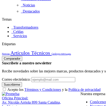
Noticias
Destacados
Temas
Transformadores
Celdas
Servicios
Etiquetas
Artículos Técnicos
Noticias
Catálogos
B2B Insights
Comparador
Suscríbete a nuestro newsletter
Recibe novedades sobre las mejores marcas, productos destacados y s
Correo electrónico:
Suscribirme
Acepto los
Términos y Condiciones
y la
Política de privacidad
Nuestra empresa
Oficina Principal:
Conóceno
Av. Nicolás Arriola 899 Santa Catalina,