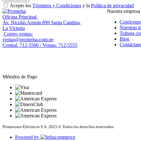
Acepto los
Términos y Condiciones
y la
Política de privacidad
Nuestra empresa
Oficina Principal:
Conóceno
Av. Nicolás Arriola 899 Santa Catalina,
Nuestras t
La Victoria
Trabaja co
Correo ventas:
Blog
ventas@promelsa.com.pe
Contáctan
Central: 712-5500 / Ventas: 712-5555
Métodos de Pago
Promotores Eléctricos S.A. 2025 © Todos los derechos reservados.
Powered by