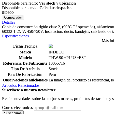
Disponible para retiro:
Ver stock y ubicación
Disponible para envío:
Calcular despacho
INDECO
Comparador
Detalles
Cable de construcción rígido clase 2, (90°C T° operación), aislamien
60332-1-2), V: 450/750V. Instalación: ducto, bandejas, cab leado de 
Especificaciones
Más In
Ficha Técnica
Marca
INDECO
Modelo
THW-90 +PLUS+EST
Referencia De Fabricante
10055716
Tipo De Artículo
Stock
País De Fabricación
Perú
Observaciones adicionales
La imagen del producto es referencial, lo
Artículos Relacionados
Suscríbete a nuestro newsletter
Recibe novedades sobre las mejores marcas, productos destacados y s
Correo electrónico:
Suscribirme