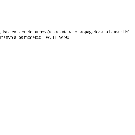
y baja emisión de humos (retardante y no propagador a la llama : IEC
Alternativo a los modelos: TW, THW-90