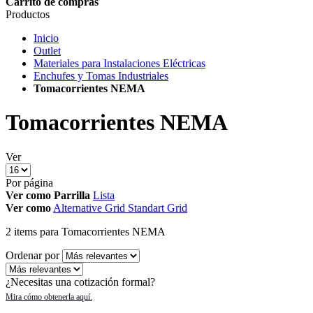
Carrito de compras
Productos
Inicio
Outlet
Materiales para Instalaciones Eléctricas
Enchufes y Tomas Industriales
Tomacorrientes NEMA
Tomacorrientes NEMA
Ver
Por página
Ver como
Parrilla
Lista
Ver como
Alternative Grid
Standart Grid
2
items
para Tomacorrientes NEMA
Ordenar por
¿Necesitas una cotización formal?