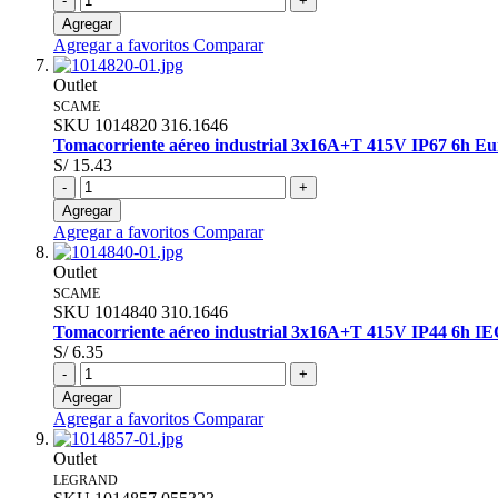
-
+
Agregar
Agregar a favoritos
Comparar
Outlet
SCAME
SKU
1014820
316.1646
Tomacorriente aéreo industrial 3x16A+T 415V IP67 6h E
S/ 15.43
-
+
Agregar
Agregar a favoritos
Comparar
Outlet
SCAME
SKU
1014840
310.1646
Tomacorriente aéreo industrial 3x16A+T 415V IP44 6h I
S/ 6.35
-
+
Agregar
Agregar a favoritos
Comparar
Outlet
LEGRAND