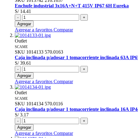
SKU
1013742
216.1637
Enchufe industrial 3x16A+N+T 415V IP67 6H Eureka
S/ 14.41
-
+
Agregar
Agregar a favoritos
Comparar
Outlet
SCAME
SKU
1014133
570.0163
Caja inclinada p/adosar 1 tomacorriente inclinada 63A IP
S/ 39.61
-
+
Agregar
Agregar a favoritos
Comparar
Outlet
SCAME
SKU
1014134
570.0116
Caja inclinada p/adosar 1 tomacorriente inclinada 16A IP
S/ 3.17
-
+
Agregar
Agregar a favoritos
Comparar