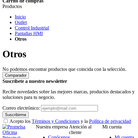
Carrito de compras
Productos
Inicio
Outlet
Control Industrial
Pantallas HMI
Otros
Otros
No podemos encontrar productos que coincida con la selección.
Comparador
Suscríbete a nuestro newsletter
Recibe novedades sobre las mejores marcas, productos destacados y
soluciones para tu negocio.
Correo electrónico:
Suscribirme
Acepto los
Términos y Condiciones
y la
Política de privacidad
Nuestra empresa
Atención al
Mi cuenta
Oficina
cliente
Conócenos
Mi cuenta
Principal: