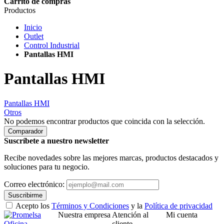
Carrito de compras
Productos
Inicio
Outlet
Control Industrial
Pantallas HMI
Pantallas HMI
Pantallas HMI
Otros
No podemos encontrar productos que coincida con la selección.
Comparador
Suscríbete a nuestro newsletter
Recibe novedades sobre las mejores marcas, productos destacados y
soluciones para tu negocio.
Correo electrónico:
Suscribirme
Acepto los
Términos y Condiciones
y la
Política de privacidad
Nuestra empresa
Atención al
Mi cuenta
Oficina
cliente