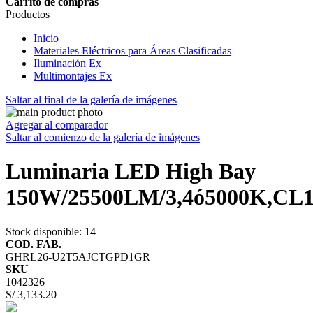
Carrito de compras
Productos
Inicio
Materiales Eléctricos para Áreas Clasificadas
Iluminación Ex
Multimontajes Ex
Saltar al final de la galería de imágenes
Agregar al comparador
Saltar al comienzo de la galería de imágenes
Luminaria LED High Bay
150W/25500LM/3,4ó5000K,C
Stock disponible
: 14
COD. FAB.
GHRL26-U2T5AJCTGPD1GR
SKU
1042326
S/ 3,133.20