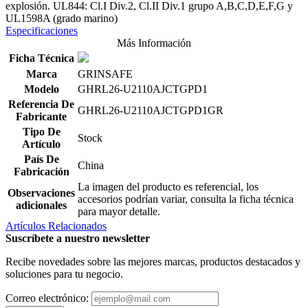
explosión. UL844: Cl.I Div.2, Cl.II Div.1 grupo A,B,C,D,E,F,G y
UL1598A (grado marino)
Especificaciones
Más Información
Ficha Técnica
Marca
GRINSAFE
Modelo
GHRL26-U2110AJCTGPD1
Referencia De
GHRL26-U2110AJCTGPD1GR
Fabricante
Tipo De
Stock
Artículo
País De
China
Fabricación
La imagen del producto es referencial, los
Observaciones
accesorios podrían variar, consulta la ficha técnica
adicionales
para mayor detalle.
Artículos Relacionados
Suscríbete a nuestro newsletter
Recibe novedades sobre las mejores marcas, productos destacados y
soluciones para tu negocio.
Correo electrónico: