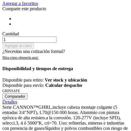
Agregar a favoritos
Comparte este producto
Cantidad
Agregar al carro
¿Necesitas una cotización formal?
Disponibilidad y tiempos de entrega
Disponible para retiro:
Ver stock y ubicación
Disponible para envío:
Calcular despacho
GRINSAFE
Comparador
Detalles
Serie CANNON™GHRL,incluye cabeza montaje colgante (5
entradas 3/4"NPT), L70@150 000 horas. Aluminio con pintura
epóxica de alta resisten.a la corrosión. 120-277V (incluye SPD),
selecci.3, 4 ó 5000°K, cri>70. Uso: refinerías, mineras e industrias
con presencia de gases/líquidos y polvos combustibles con riesgo de