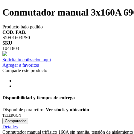
Conmutador manual 3x160A 69
Producto bajo pedido
COD. FAB.
S5F01603PS0
SKU
1041803
Solicita tu cotización aquí
Agregar a favoritos
Comparte este producto
Disponibilidad y tiempos de entrega
Disponible para retiro:
Ver stock y ubicación
TELERGON
Comparador
Detalles
Conmutador manual trifásico 160A sin manija, tensión de aislamiento