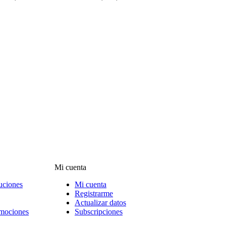
Mi cuenta
uciones
Mi cuenta
Registrarme
Actualizar datos
omociones
Subscripciones