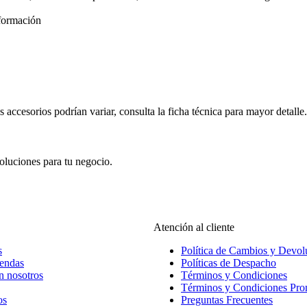
formación
s accesorios podrían variar, consulta la ficha técnica para mayor detalle.
oluciones para tu negocio.
Atención al cliente
s
Política de Cambios y Devol
iendas
Políticas de Despacho
n nosotros
Términos y Condiciones
Términos y Condiciones Pr
os
Preguntas Frecuentes