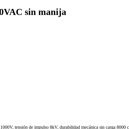
0VAC sin manija
 1000V, tensión de impulso 8kV, durabilidad mecánica sin carga 8000 