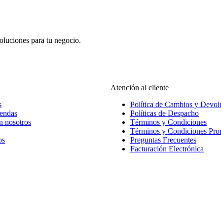
oluciones para tu negocio.
Atención al cliente
s
Política de Cambios y Devol
iendas
Políticas de Despacho
n nosotros
Términos y Condiciones
Términos y Condiciones Pr
os
Preguntas Frecuentes
Facturación Electrónica