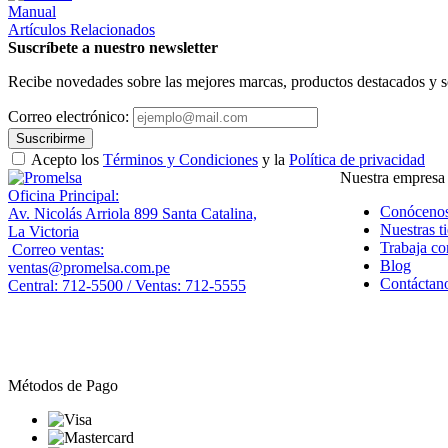
Manual
Artículos Relacionados
Suscríbete a nuestro newsletter
Recibe novedades sobre las mejores marcas, productos destacados y s
Correo electrónico:
Suscribirme
Acepto los
Términos y Condiciones
y la
Política de privacidad
Nuestra empresa
Oficina Principal:
Conóceno
Av. Nicolás Arriola 899 Santa Catalina,
Nuestras t
La Victoria
Trabaja co
Correo ventas:
Blog
ventas@promelsa.com.pe
Contáctan
Central: 712-5500 / Ventas: 712-5555
Métodos de Pago