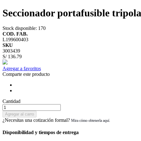
Seccionador portafusible tripo
Stock disponible
: 170
COD. FAB.
L199600403
SKU
3003439
S/ 136.79
Agregar a favoritos
Comparte este producto
Cantidad
Agregar al carro
¿Necesitas una cotización formal?
Disponibilidad y tiempos de entrega