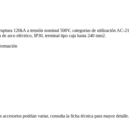
e ruptura 120kA a tensión nominal 500V, categorias de utilización AC-
n de arco eléctrico, IP30, terminal tipo caja hasta 240 mm2.
formación
s accesorios podrían variar, consulta la ficha técnica para mayor detalle.