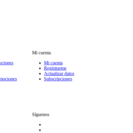
Mi cuenta
uciones
Mi cuenta
Registrarme
Actualizar datos
omociones
Subscripciones
Síguenos