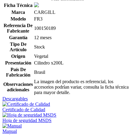
Ficha Técnica
Marca
CARGILL
Modelo
FR3
Referencia De
100150189
Fabricante
Garantía
12 meses
Tipo De
Stock
Artículo
Origen
Vegetal
Presentación
Cilindro x200L
País De
Brasil
Fabricación
La imagen del producto es referencial, los
Observaciones
accesorios podrían variar, consulta la ficha técnica
adicionales
para mayor detalle.
Descargables
Certificado de Calidad
Hoja de seguridad MSDS
Manual