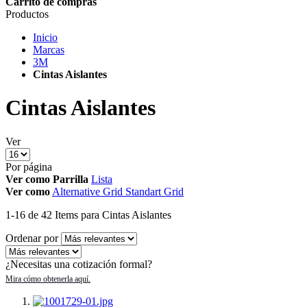
Carrito de compras
Productos
Inicio
Marcas
3M
Cintas Aislantes
Cintas Aislantes
Ver
Por página
Ver como
Parrilla
Lista
Ver como
Alternative Grid
Standart Grid
1
-
16
de
42
Items
para Cintas Aislantes
Ordenar por
¿Necesitas una cotización formal?