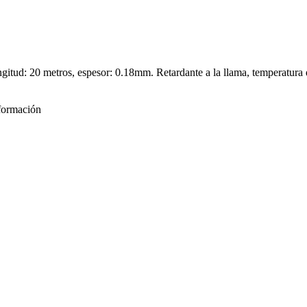
ongitud: 20 metros, espesor: 0.18mm. Retardante a la llama, temperatura
formación