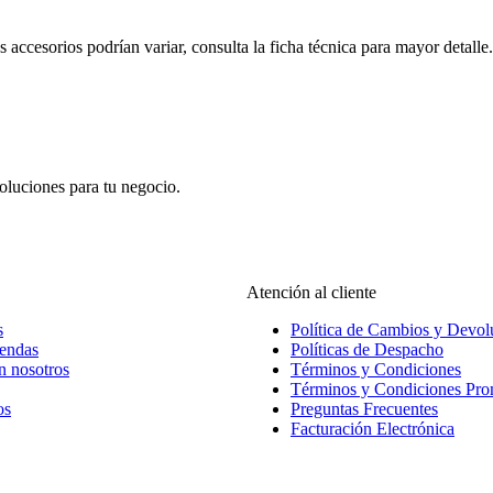
s accesorios podrían variar, consulta la ficha técnica para mayor detalle.
oluciones para tu negocio.
Atención al cliente
s
Política de Cambios y Devol
iendas
Políticas de Despacho
n nosotros
Términos y Condiciones
Términos y Condiciones Pr
os
Preguntas Frecuentes
Facturación Electrónica