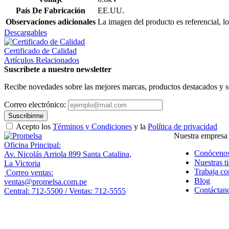
País De Fabricación
EE.UU.
Observaciones adicionales
La imagen del producto es referencial, lo
Descargables
Certificado de Calidad
Artículos Relacionados
Suscríbete a nuestro newsletter
Recibe novedades sobre las mejores marcas, productos destacados y s
Correo electrónico:
Suscribirme
Acepto los
Términos y Condiciones
y la
Política de privacidad
Nuestra empresa
Oficina Principal:
Conóceno
Av. Nicolás Arriola 899 Santa Catalina,
Nuestras t
La Victoria
Trabaja co
Correo ventas:
Blog
ventas@promelsa.com.pe
Contáctan
Central: 712-5500 / Ventas: 712-5555