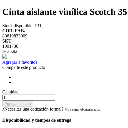
Cinta aislante vinílica Scotch 3
Stock disponible
: 131
COD. FAB.
80610833909
SKU
1001730
S/ 35.92
Agregar a favoritos
Comparte este producto
Cantidad
Agregar al carro
¿Necesitas una cotización formal?
Disponibilidad y tiempos de entrega