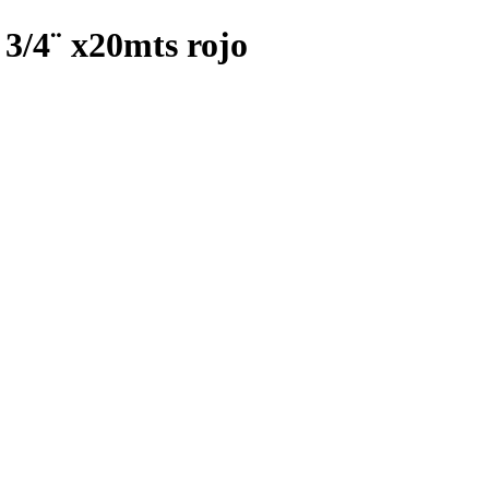
5 3/4¨ x20mts rojo