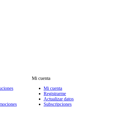
Mi cuenta
uciones
Mi cuenta
Registrarme
Actualizar datos
omociones
Subscripciones