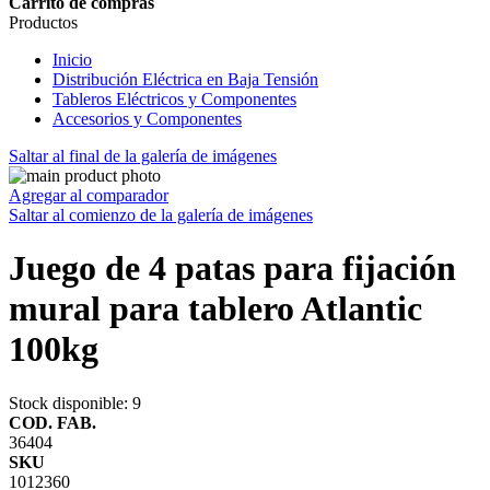
Carrito de compras
Productos
Inicio
Distribución Eléctrica en Baja Tensión
Tableros Eléctricos y Componentes
Accesorios y Componentes
Saltar al final de la galería de imágenes
Agregar al comparador
Saltar al comienzo de la galería de imágenes
Juego de 4 patas para fijación
mural para tablero Atlantic
100kg
Stock disponible
: 9
COD. FAB.
36404
SKU
1012360