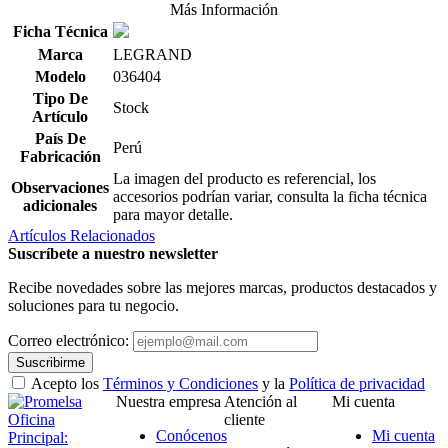
Más Información
Ficha Técnica
Marca
LEGRAND
Modelo
036404
Tipo De
Stock
Artículo
País De
Perú
Fabricación
La imagen del producto es referencial, los
Observaciones
accesorios podrían variar, consulta la ficha técnica
adicionales
para mayor detalle.
Artículos Relacionados
Suscríbete a nuestro newsletter
Recibe novedades sobre las mejores marcas, productos destacados y
soluciones para tu negocio.
Correo electrónico:
Suscribirme
Acepto los
Términos y Condiciones
y la
Política de privacidad
Nuestra empresa
Atención al
Mi cuenta
Oficina
cliente
Conócenos
Mi cuenta
Principal: