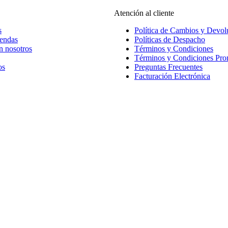
Atención al cliente
s
Política de Cambios y Devol
iendas
Políticas de Despacho
n nosotros
Términos y Condiciones
Términos y Condiciones Pr
os
Preguntas Frecuentes
Facturación Electrónica