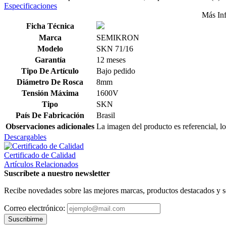
Especificaciones
Más In
Ficha Técnica
Marca
SEMIKRON
Modelo
SKN 71/16
Garantía
12 meses
Tipo De Artículo
Bajo pedido
Diámetro De Rosca
8mm
Tensión Máxima
1600V
Tipo
SKN
País De Fabricación
Brasil
Observaciones adicionales
La imagen del producto es referencial, lo
Descargables
Certificado de Calidad
Artículos Relacionados
Suscríbete a nuestro newsletter
Recibe novedades sobre las mejores marcas, productos destacados y s
Correo electrónico:
Suscribirme