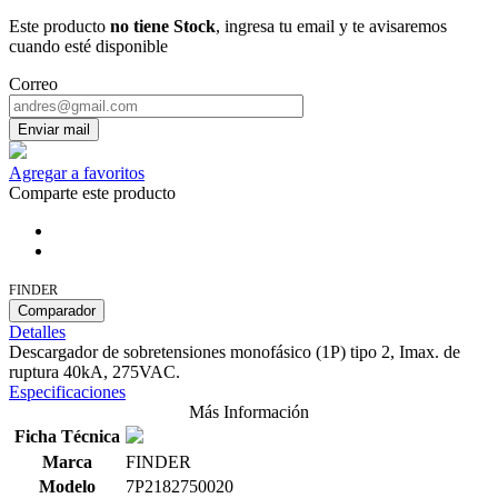
Este producto
no tiene Stock
, ingresa tu email y te avisaremos
cuando esté disponible
Correo
Enviar mail
Agregar a favoritos
Comparte este producto
FINDER
Comparador
Detalles
Descargador de sobretensiones monofásico (1P) tipo 2, Imax. de
ruptura 40kA, 275VAC.
Especificaciones
Más Información
Ficha Técnica
Marca
FINDER
Modelo
7P2182750020