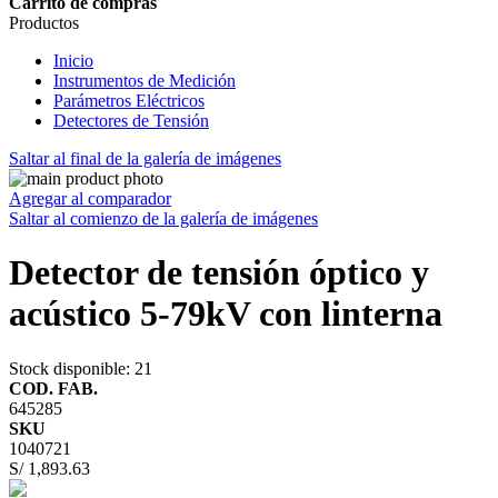
Carrito de compras
Productos
Inicio
Instrumentos de Medición
Parámetros Eléctricos
Detectores de Tensión
Saltar al final de la galería de imágenes
Agregar al comparador
Saltar al comienzo de la galería de imágenes
Detector de tensión óptico y
acústico 5-79kV con linterna
Stock disponible
: 21
COD. FAB.
645285
SKU
1040721
S/ 1,893.63