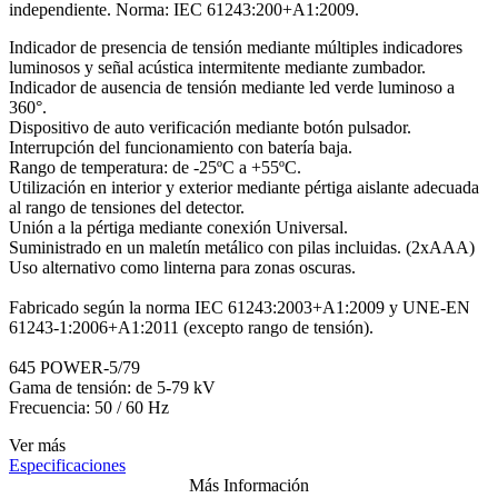
independiente. Norma: IEC 61243:200+A1:2009.
Indicador de presencia de tensión mediante múltiples indicadores
luminosos y señal acústica intermitente mediante zumbador.
Indicador de ausencia de tensión mediante led verde luminoso a
360°.
Dispositivo de auto verificación mediante botón pulsador.
Interrupción del funcionamiento con batería baja.
Rango de temperatura: de -25ºC a +55ºC.
Utilización en interior y exterior mediante pértiga aislante adecuada
al rango de tensiones del detector.
Unión a la pértiga mediante conexión Universal.
Suministrado en un maletín metálico con pilas incluidas. (2xAAA)
Uso alternativo como linterna para zonas oscuras.
Fabricado según la norma IEC 61243:2003+A1:2009 y UNE-EN
61243-1:2006+A1:2011 (excepto rango de tensión).
645 POWER-5/79
Gama de tensión: de 5-79 kV
Frecuencia: 50 / 60 Hz
Ver más
Especificaciones
Más Información