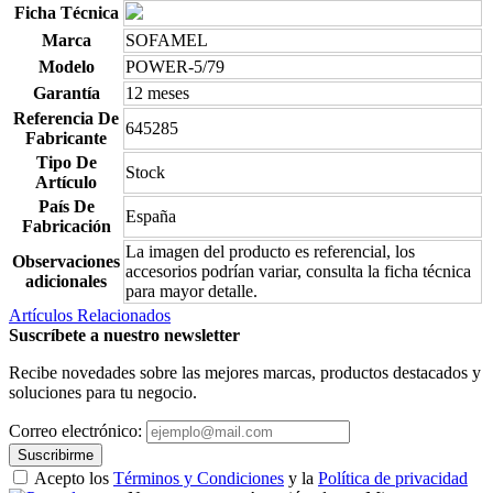
Ficha Técnica
Marca
SOFAMEL
Modelo
POWER-5/79
Garantía
12 meses
Referencia De
645285
Fabricante
Tipo De
Stock
Artículo
País De
España
Fabricación
La imagen del producto es referencial, los
Observaciones
accesorios podrían variar, consulta la ficha técnica
adicionales
para mayor detalle.
Artículos Relacionados
Suscríbete a nuestro newsletter
Recibe novedades sobre las mejores marcas, productos destacados y
soluciones para tu negocio.
Correo electrónico:
Suscribirme
Acepto los
Términos y Condiciones
y la
Política de privacidad