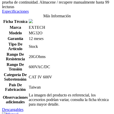
prueba de continuidad. Almacene / recupere manualmente hasta 99
lecturas
Especificaciones
Más Información
Ficha Técnica
Marca
EXTECH
Modelo
MG32O
Garantía
12 meses
Tipo De
Stock
Artículo
Rango De
20GOhms
Resistencia
Rango De
600VAC/DC
Tensión
Categoría De
CAT IV 600V
Sobretensión
País De
Taiwan
Fabricación
La imagen del producto es referencial, los
Observaciones
accesorios podrían variar, consulta la ficha técnica
adicionales
para mayor detalle.
Descargables