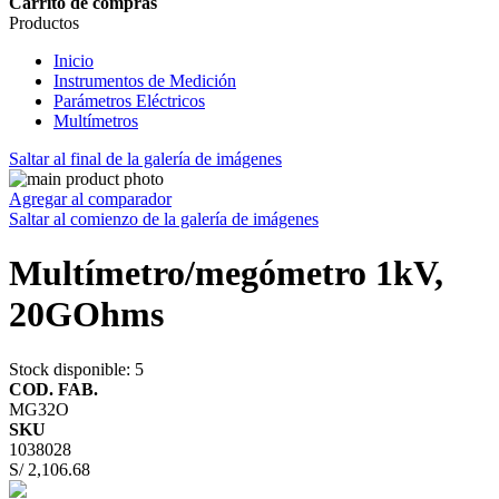
Carrito de compras
Productos
Inicio
Instrumentos de Medición
Parámetros Eléctricos
Multímetros
Saltar al final de la galería de imágenes
Agregar al comparador
Saltar al comienzo de la galería de imágenes
Multímetro/megómetro 1kV,
20GOhms
Stock disponible
: 5
COD. FAB.
MG32O
SKU
1038028
S/ 2,106.68