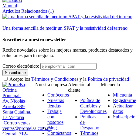
Manual
Artículos Relacionados (1)
Una forma sencilla de medir un SPAT y la resistividad del terreno
Suscríbete a nuestro newsletter
Recibe novedades sobre las mejores marcas, productos destacados y
soluciones para tu negocio.
Correo electrónico:
Suscribirme
Acepto los
Términos y Condiciones
y la
Política de privacidad
Nuestra empresa
Atención al
Mi cuenta
Oficina
cliente
Conócenos
Mi cuenta
Principal:
Nuestras
Política de
Registrarme
Av. Nicolás
tiendas
Cambios y
Actualizar
Arriola 899
Trabaja
Devoluciones
datos
Santa Catalina,
con
Políticas
Subscripcio
La Victoria
nosotros
de
Correo ventas:
Blog
Despacho
ventas@promelsa.com.pe
Contáctanos
Términos
Central: 712-